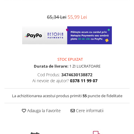
65,34 Lei
55,99 Lei
STOC EPUIZAT
Durata de livrare:
1 ZI LUCRATOARE
Cod Produs:
3474630138872
Ai nevoie de ajutor?
0378 11 99 07
La achizitionarea acestui produs primiti
55
puncte de fidelitate
Adauga la Favorite
Cere informatii