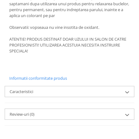
saptamani dupa utilizarea unui produs pentru relaxarea buclelor,
pentru permanent, sau pentru indreptarea parului, inainte e a
aplica un colorant pe par
Observatii: vopseaua nu vine insotita de oxidant.
ATENTIE! PRODUS DESTINAT DOAR UZULUI IN SALON DE CATRE
PROFESIONISTI! UTILIZAREA ACESTUIA NECESITA INSTRUIRE
SPECIALA!
Informatii conformitate produs
Caracteristici
Review-uri
(0)