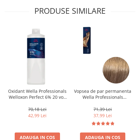
PRODUSE SIMILARE
Oxidant Wella Professionals
Vopsea de par permanenta
Welloxon Perfect 6% 20 vol,
Wella Professionals
1000 ml
Koleston Perfect Me+ 8/0 ,
Blond Deschis Natural, 60
70,18 Lei
71,39 Lei
ml
42,99 Lei
37,99 Lei
ADAUGA IN COS
ADAUGA IN COS