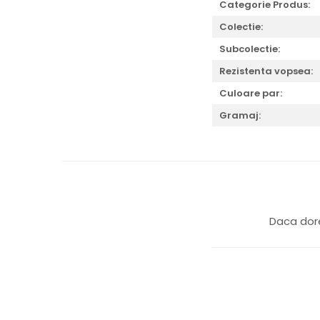
Categorie Produs:
Colectie:
Subcolectie:
Rezistenta vopsea:
Culoare par:
Gramaj:
Daca dore