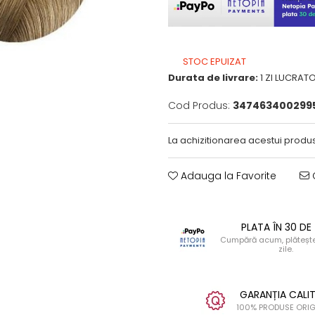
STOC EPUIZAT
Durata de livrare:
1 ZI LUCRAT
Cod Produs:
347463400299
La achizitionarea acestui produs
Adauga la Favorite
C
PLATA ÎN 30 DE 
Cumpără acum, plătește
zile.
GARANȚIA CALIT
100% PRODUSE ORIG