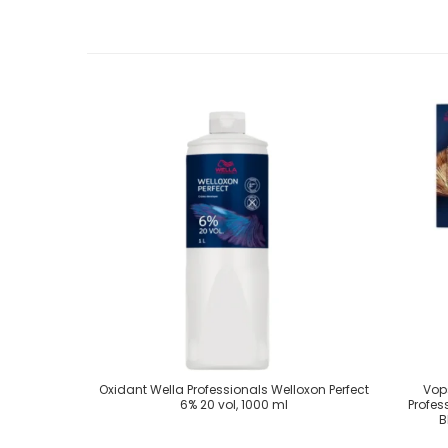
Oxidant Wella Professionals Welloxon Perfect
Vop
6% 20 vol, 1000 ml
Profes
B