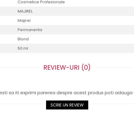
Cosmetice Profesionale
MAJIREL
Majirel
Permanenta
Blond
50 ml
REVIEW-URI
(0)
sti sa iti exprimi parerea despre acest produs poti adauga 
SCRIE UN REVIEW