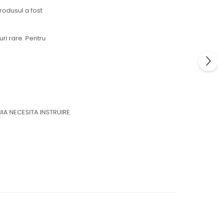
rodusul a fost
ri rare. Pentru
IA NECESITA INSTRUIRE