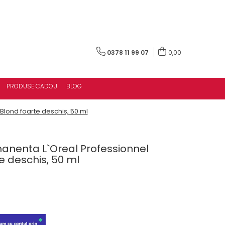
0378 11 99 07
0,00
PRODUSE CADOU
BLOG
Blond foarte deschis, 50 ml
nenta L`Oreal Professionnel
te deschis, 50 ml