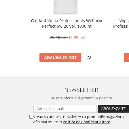
Oxidant Wella Professionals Welloxon
Vops
Perfect 6% 20 vol, 1000 ml
Professi
Bl
70,18 Lei
42,99 Lei
ADAUGA IN COS
NEWSLETTER
Nu rata ofertele si promotiile noastre
Vreau sa primesc newsletter cu promotiile magazinului.
Afla mai multe in
Politica de Confidentialitate