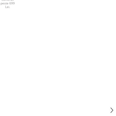
peste 699
Lei.