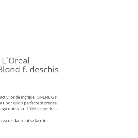
L`Oreal
Blond f. deschis
ctivilor de ingrijire IONÈNE G si
a unor culori perfecte si precise.
 lunga durata cu 100% acoperire a
rea oxidantului se face in