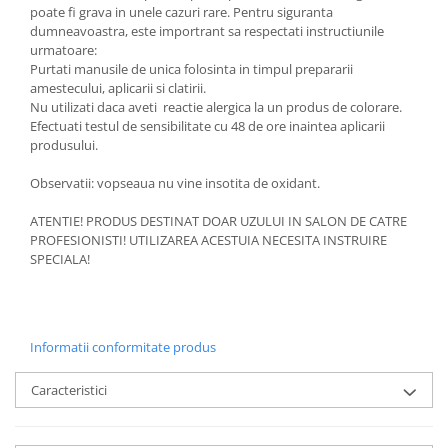
poate fi grava in unele cazuri rare. Pentru siguranta
dumneavoastra, este importrant sa respectati instructiunile
urmatoare:
Purtati manusile de unica folosinta in timpul prepararii
amestecului, aplicarii si clatirii.
Nu utilizati daca aveti reactie alergica la un produs de colorare.
Efectuati testul de sensibilitate cu 48 de ore inaintea aplicarii
produsului.
Observatii: vopseaua nu vine insotita de oxidant.
ATENTIE! PRODUS DESTINAT DOAR UZULUI IN SALON DE CATRE
PROFESIONISTI! UTILIZAREA ACESTUIA NECESITA INSTRUIRE
SPECIALA!
Informatii conformitate produs
Caracteristici