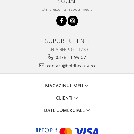
SOCIAL
Urmareste-ne in social media
SUPORT CLIENTI
LUNI-VINERI 9:00 - 17:30
0378 11 99 07
contact@boldbeauty.ro
MAGAZINUL MEU
CLIENTI
DATE COMERCIALE