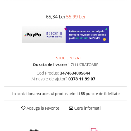
65,34 Lei
55,99 Lei
STOC EPUIZAT
Durata de livrare:
1 ZI LUCRATOARE
Cod Produs:
3474634005644
Ai nevoie de ajutor?
0378 11 99 07
La achizitionarea acestui produs primiti
55
puncte de fidelitate
Adauga la Favorite
Cere informatii