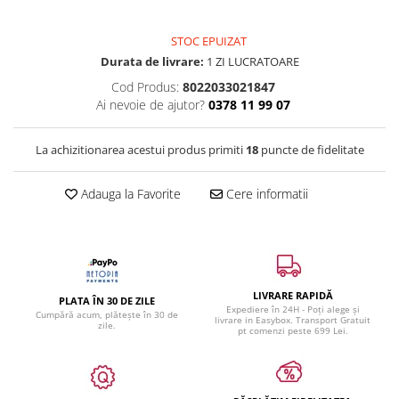
STOC EPUIZAT
Durata de livrare:
1 ZI LUCRATOARE
Cod Produs:
8022033021847
Ai nevoie de ajutor?
0378 11 99 07
La achizitionarea acestui produs primiti
18
puncte de fidelitate
Adauga la Favorite
Cere informatii
LIVRARE RAPIDĂ
PLATA ÎN 30 DE ZILE
Expediere în 24H - Poți alege și
Cumpără acum, plătește în 30 de
livrare in Easybox. Transport Gratuit
zile.
pt comenzi peste 699 Lei.