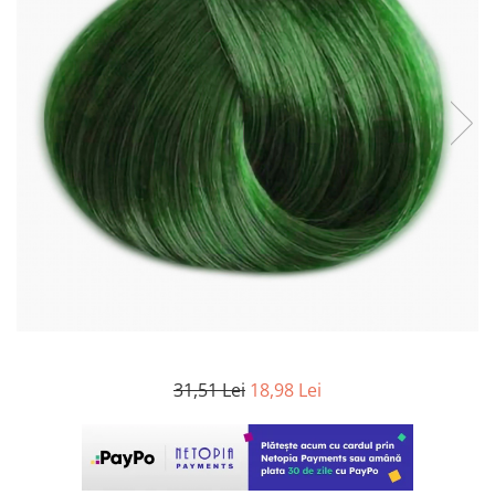
WELLA PROFESSIONALS
31,51 Lei
18,98 Lei