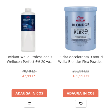
Oxidant Wella Professionals
Pudra decoloranta 9 tonuri
Welloxon Perfect 6% 20 vol,
Wella Blondor Plex Powder,
1000 ml
800 g
70,18 Lei
296,91 Lei
42,99 Lei
189,99 Lei
ADAUGA IN COS
ADAUGA IN COS