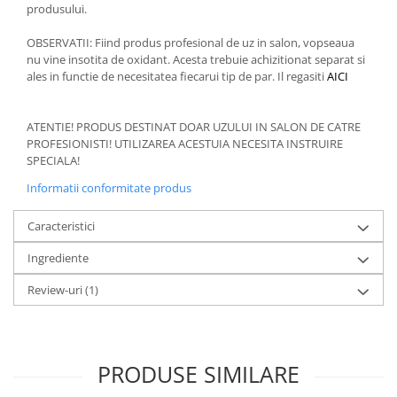
produsului.
OBSERVATII: Fiind produs profesional de uz in salon, vopseaua
nu vine insotita de oxidant. Acesta trebuie achizitionat separat si
ales in functie de necesitatea fiecarui tip de par. Il regasiti
AICI
ATENTIE! PRODUS DESTINAT DOAR UZULUI IN SALON DE CATRE
PROFESIONISTI! UTILIZAREA ACESTUIA NECESITA INSTRUIRE
SPECIALA!
Informatii conformitate produs
Caracteristici
Ingrediente
Review-uri
(1)
PRODUSE SIMILARE