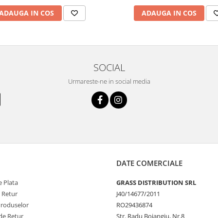
ADAUGA IN COS
ADAUGA IN COS
SOCIAL
Urmareste-ne in social media
DATE COMERCIALE
 Plata
GRASS DISTRIBUTION SRL
e Retur
J40/14677/2011
Produselor
RO29436874
de Retur
Str. Radu Boiangiu, Nr.8