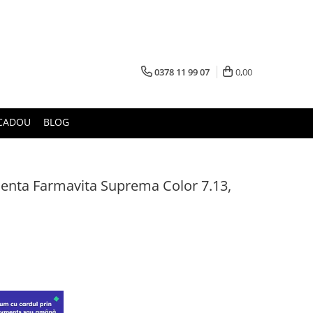
0378 11 99 07
0,00
CADOU
BLOG
enta Farmavita Suprema Color 7.13,