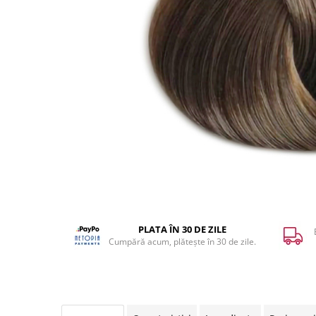
WELLA PROFESSIONALS
PLATA ÎN 30 DE ZILE
Cumpără acum, plătește în 30 de zile.