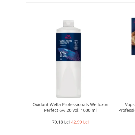
Oxidant Wella Professionals Welloxon
Vops
Perfect 6% 20 vol, 1000 ml
Professi
Bl
70,18 Lei
42,99 Lei