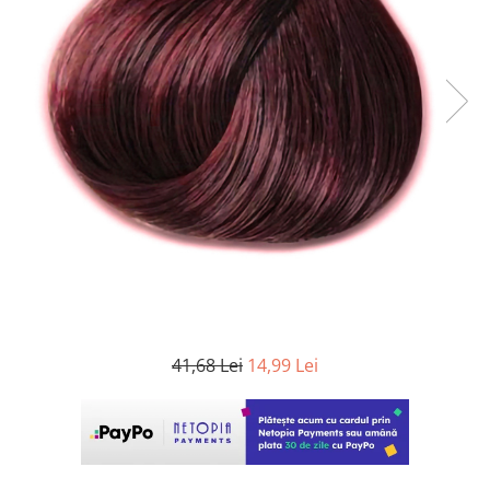
WELLA PROFESSIONALS
41,68 Lei
14,99 Lei