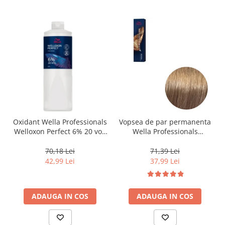
Oxidant Wella Professionals
Vopsea de par permanenta
Welloxon Perfect 6% 20 vol,
Wella Professionals
1000 ml
Koleston Perfect Me+ 8/0 ,
Blond Deschis Natural, 60
70,18 Lei
71,39 Lei
ml
42,99 Lei
37,99 Lei
ADAUGA IN COS
ADAUGA IN COS