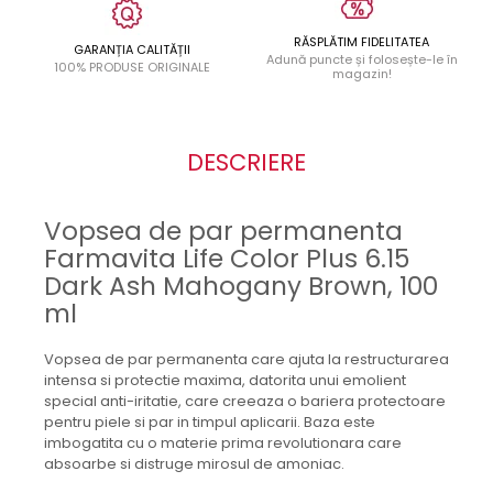
RĂSPLĂTIM FIDELITATEA
GARANȚIA CALITĂȚII
Adună puncte și folosește-le în
100% PRODUSE ORIGINALE
magazin!
DESCRIERE
Vopsea de par permanenta
Farmavita Life Color Plus 6.15
Dark Ash Mahogany Brown, 100
ml
Vopsea de par permanenta care ajuta la restructurarea
intensa si protectie maxima, datorita unui emolient
special anti-iritatie, care creeaza o bariera protectoare
pentru piele si par in timpul aplicarii. Baza este
imbogatita cu o materie prima revolutionara care
absoarbe si distruge mirosul de amoniac.