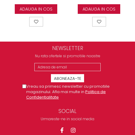
ADAUGA IN COS
ADAUGA IN COS
NEWSLETTER
Nu rata ofertele si promotiile noastre
Vreau sa primesc newsletter cu promotiile
magazinului. Afla mai multe in
Politica de
Confidentialitate
SOCIAL
Urmareste-ne in social media