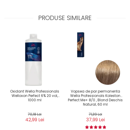
PRODUSE SIMILARE
Oxidant Wella Professionals
Vopsea de par permanenta
Welloxon Perfect 6% 20 vol,
Wella Professionals Koleston
1000 ml
Perfect Me+ 8/0 , Blond Deschis
Natural, 60 ml
70,18 Lei
71,39 Lei
42,99 Lei
37,99 Lei