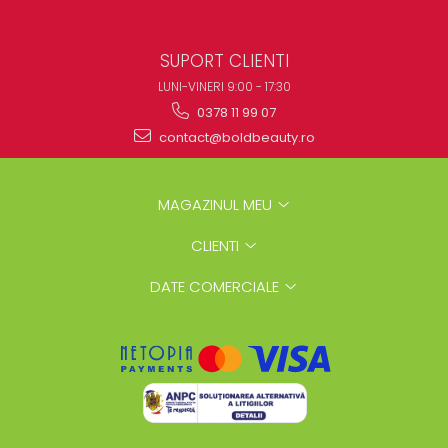
SUPORT CLIENTI
LUNI-VINERI 9:00 - 17:30
0378 11 99 07
contact@boldbeauty.ro
MAGAZINUL MEU
CLIENTI
DATE COMERCIALE