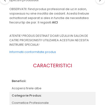
aplicarii produsului.
OBSERVATII: Fiind produs profesional de uz in salon,
vopseaua nu vine insotita de oxidant. Acesta trebuie
achizitionat separat si ales in functie de necesitatea
fiecarui tip de par. Il regasiti
AICI
ATENTIE! PRODUS DESTINAT DOAR UZULUI IN SALON DE
CATRE PROFESIONISTI! UTILIZAREA ACESTUIA NECESITA
INSTRUIRE SPECIALA!
Informatii conformitate produs
CARACTERISTICI
Beneficii:
Acopera firele albe
Categorie Produs:
Cosmetice Profesionale