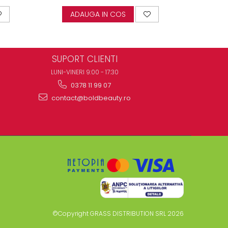
ADAUGA IN COS
AD
SUPORT CLIENTI
LUNI-VINERI 9:00 - 17:30
0378 11 99 07
contact@boldbeauty.ro
©Copyright GRASS DISTRIBUTION SRL 2026