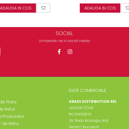
ADAUGA IN COS
ADAUGA IN COS
SOCIAL
Urmareste-ne in social media
DATE COMERCIALE
de Plata
GRASS DISTRIBUTION SRL
J40/14677/2011
de Retur
RO29436874
a Produselor
Str. Radu Boiangiu, Nr.8
 de Retur
Sector 1, Bucuresti