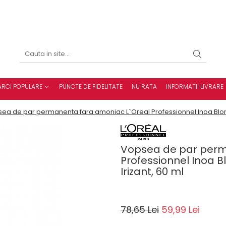
RCI POPULARE
PUNCTE DE FIDELITATE
NU RATA
INFORMATII LIVRARE
ea de par permanenta fara amoniac L`Oreal Professionnel Inoa Blond R
Vopsea de par perm
Professionnel Inoa Bl
Irizant, 60 ml
78,65 Lei
59,99 Lei