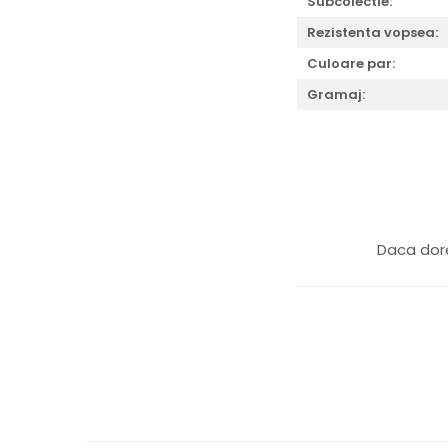
Subcolectie:
Rezistenta vopsea:
Culoare par:
Gramaj:
Daca dore