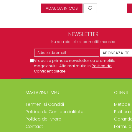
ADAUGA IN COS
NEWSLETTER
Nu rata ofertele si promotiile noastre
Vreau sa primesc newsletter cu promotiile
magazinului. Afla mai multe in
Politica de
Confidentialitate
MAGAZINUL MEU
CLIENTI
Termeni si Conditii
Metode 
Politica de Confidentialitate
Politica 
Politica de livrare
Garanti
Contact
Formular