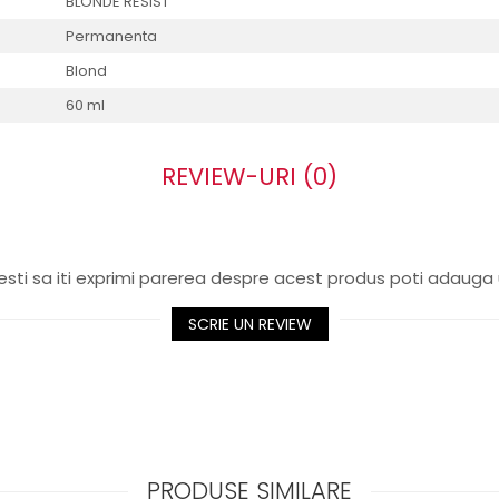
BLONDE RESIST
Permanenta
Blond
60 ml
REVIEW-URI
(0)
sti sa iti exprimi parerea despre acest produs poti adauga 
SCRIE UN REVIEW
PRODUSE SIMILARE