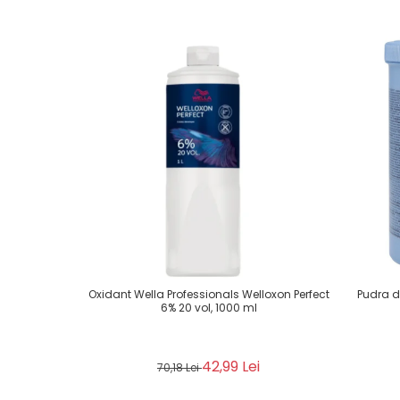
Oxidant Wella Professionals Welloxon Perfect
Pudra d
6% 20 vol, 1000 ml
42,99 Lei
70,18 Lei