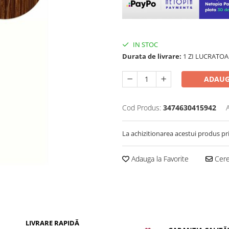
IN STOC
Durata de livrare:
1 ZI LUCRATOA
ADAUG
Cod Produs:
3474630415942
La achizitionarea acestui produs pr
Adauga la Favorite
Cere 
LIVRARE RAPIDĂ