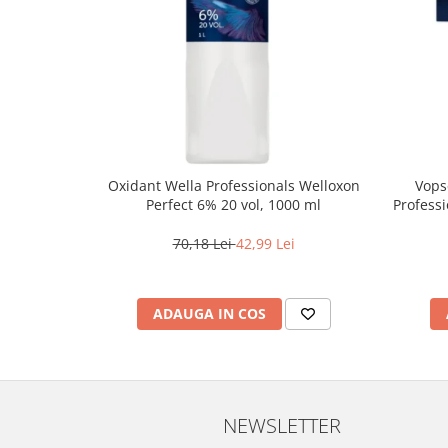
Oxidant Wella Professionals Welloxon
Vops
Perfect 6% 20 vol, 1000 ml
Professi
Bl
70,18 Lei
42,99 Lei
ADAUGA IN COS
NEWSLETTER