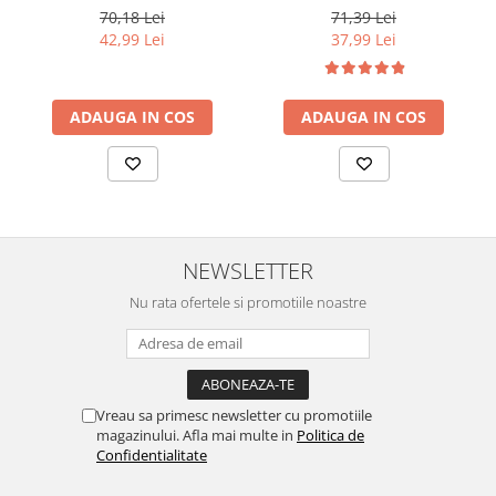
Blond Deschis Natural, 60
70,18 Lei
71,39 Lei
ml
42,99 Lei
37,99 Lei
ADAUGA IN COS
ADAUGA IN COS
NEWSLETTER
Nu rata ofertele si promotiile noastre
Vreau sa primesc newsletter cu promotiile
magazinului. Afla mai multe in
Politica de
Confidentialitate