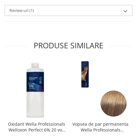
Review-uri
(1)
PRODUSE SIMILARE
Oxidant Wella Professionals
Vopsea de par permanenta
Welloxon Perfect 6% 20 vol,
Wella Professionals
1000 ml
Koleston Perfect Me+ 8/0 ,