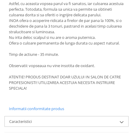
Astfel, cu aceasta vopsea parul va fi sanatos, iar culoarea acestuia
perfecta. Totodata, formula sa unica va permite sa obtineti
culoarea dorita si sa oferiti o ingrijire delicata parului.
INOA ofera o acoperire ridicata a firelor de par pana la 100%, si o
deschidere de pana la 3 tonuri, pastrand in acelasi timp culoarea
stralucitoare si luminoasa.
Nu irita deloc scalpul si nu are o aroma puternica.
Ofera o culoare permanenta de lunga durata cu aspect natural.
Timp de actiune - 35 minute.
Observatii: vopseaua nu vine insotita de oxidant.
ATENTIE! PRODUS DESTINAT DOAR UZULUI IN SALON DE CATRE
PROFESIONISTI! UTILIZAREA ACESTUIA NECESITA INSTRUIRE
SPECIALA!
Informatii conformitate produs
Caracteristici