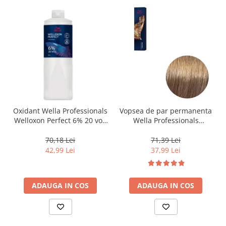
Oxidant Wella Professionals
Vopsea de par permanenta
Welloxon Perfect 6% 20 vol,
Wella Professionals
1000 ml
Koleston Perfect Me+ 8/0 ,
Blond Deschis Natural, 60
70,18 Lei
71,39 Lei
ml
42,99 Lei
37,99 Lei
ADAUGA IN COS
ADAUGA IN COS