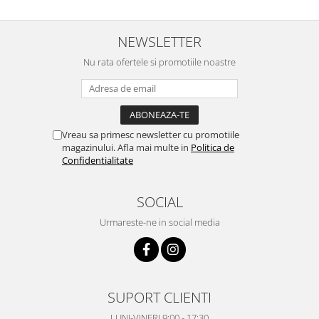
NEWSLETTER
Nu rata ofertele si promotiile noastre
Vreau sa primesc newsletter cu promotiile
magazinului. Afla mai multe in
Politica de
Confidentialitate
SOCIAL
Urmareste-ne in social media
SUPORT CLIENTI
LUNI-VINERI 9:00 - 17:30