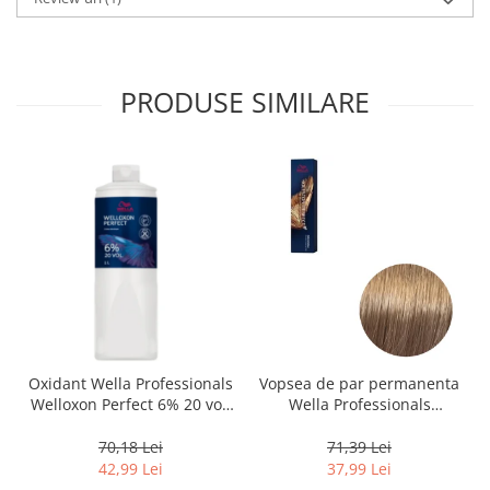
PRODUSE SIMILARE
Oxidant Wella Professionals
Vopsea de par permanenta
Welloxon Perfect 6% 20 vol,
Wella Professionals
1000 ml
Koleston Perfect Me+ 8/0 ,
Blond Deschis Natural, 60
70,18 Lei
71,39 Lei
ml
42,99 Lei
37,99 Lei