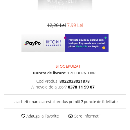
12,20 Lei
7,99 Lei
STOC EPUIZAT
Durata de livrare:
1 ZI LUCRATOARE
Cod Produs:
8022033021878
Ai nevoie de ajutor?
0378 11 99 07
La achizitionarea acestui produs primiti
7
puncte de fidelitate
Adauga la Favorite
Cere informatii