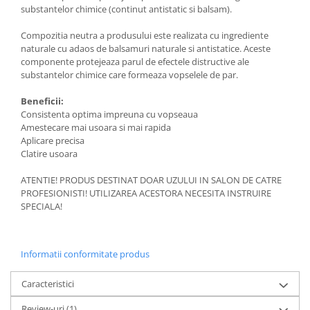
substantelor chimice (continut antistatic si balsam).
Compozitia neutra a produsului este realizata cu ingrediente
naturale cu adaos de balsamuri naturale si antistatice. Aceste
componente protejeaza parul de efectele distructive ale
substantelor chimice care formeaza vopselele de par.
Beneficii:
Consistenta optima impreuna cu vopseaua
Amestecare mai usoara si mai rapida
Aplicare precisa
Clatire usoara
ATENTIE! PRODUS DESTINAT DOAR UZULUI IN SALON DE CATRE
PROFESIONISTI! UTILIZAREA ACESTORA NECESITA INSTRUIRE
SPECIALA!
Informatii conformitate produs
Caracteristici
Review-uri
(1)