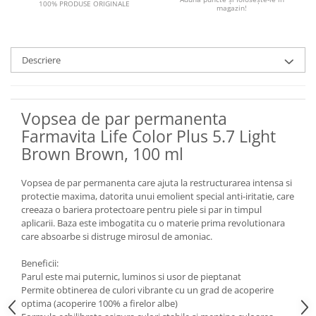
100% PRODUSE ORIGINALE
magazin!
Descriere
Vopsea de par permanenta
Farmavita Life Color Plus 5.7 Light
Brown Brown, 100 ml
Vopsea de par permanenta care ajuta la restructurarea intensa si
protectie maxima, datorita unui emolient special anti-iritatie, care
creeaza o bariera protectoare pentru piele si par in timpul
aplicarii. Baza este imbogatita cu o materie prima revolutionara
care absoarbe si distruge mirosul de amoniac.
Beneficii:
Parul este mai puternic, luminos si usor de pieptanat
Permite obtinerea de culori vibrante cu un grad de acoperire
optima (acoperire 100% a firelor albe)