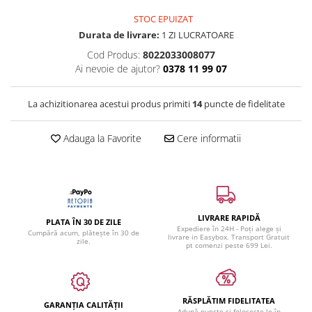
STOC EPUIZAT
Durata de livrare:
1 ZI LUCRATOARE
Cod Produs:
8022033008077
Ai nevoie de ajutor?
0378 11 99 07
La achizitionarea acestui produs primiti
14
puncte de fidelitate
Adauga la Favorite
Cere informatii
LIVRARE RAPIDĂ
PLATA ÎN 30 DE ZILE
Expediere în 24H - Poți alege și
Cumpără acum, plătește în 30 de
livrare in Easybox. Transport Gratuit
zile.
pt comenzi peste 699 Lei.
RĂSPLĂTIM FIDELITATEA
GARANȚIA CALITĂȚII
Adună puncte și folosește-le în