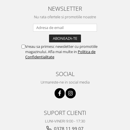
NEWSLETTER
Nu rata ofertele si promotiile noastre
Vreau sa primesc newsletter cu promotiile
magazinului. Afla mai multe in
Politica de
Confidentialitate
SOCIAL
Urmareste-ne in social media
SUPORT CLIENTI
LUNI-VINERI 9:00 - 17:30
0378 11 99 07