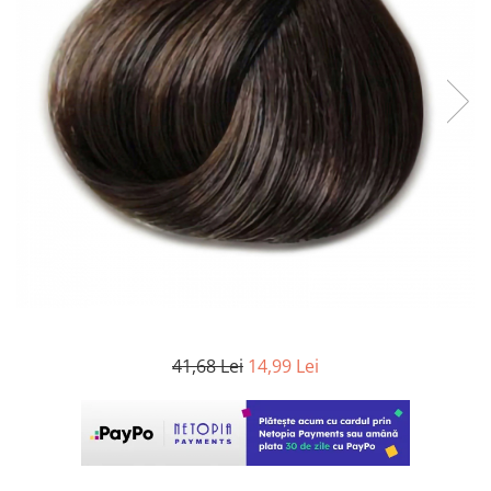
WELLA PROFESSIONALS
41,68 Lei
14,99 Lei