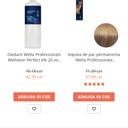
Oxidant Wella Professionals
Vopsea de par permanenta
Welloxon Perfect 6% 20 vol,
Wella Professionals
1000 ml
Koleston Perfect Me+ 8/0 ,
Blond Deschis Natural, 60
70,18 Lei
71,39 Lei
ml
42,99 Lei
37,99 Lei
ADAUGA IN COS
ADAUGA IN COS