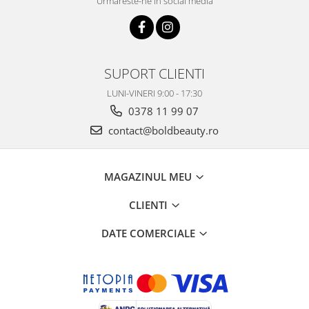
Urmareste-ne in social media
SUPORT CLIENTI
LUNI-VINERI 9:00 - 17:30
0378 11 99 07
contact@boldbeauty.ro
MAGAZINUL MEU
CLIENTI
DATE COMERCIALE