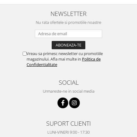
NEWSLETTER
Nu rata ofertele si promotiile noastre
Vreau sa primesc newsletter cu promotiile
magazinului. Afla mai multe in
Politica de
Confidentialitate
SOCIAL
Urmareste-ne in social media
SUPORT CLIENTI
LUNI-VINERI 9:00 - 17:30