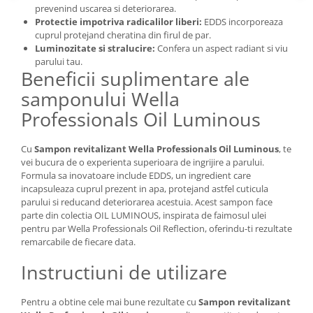
prevenind uscarea si deteriorarea.
Protectie impotriva radicalilor liberi:
EDDS incorporeaza
cuprul protejand cheratina din firul de par.
Luminozitate si stralucire:
Confera un aspect radiant si viu
parului tau.
Beneficii suplimentare ale
samponului Wella
Professionals Oil Luminous
Cu
Sampon revitalizant Wella Professionals Oil Luminous
, te
vei bucura de o experienta superioara de ingrijire a parului.
Formula sa inovatoare include EDDS, un ingredient care
incapsuleaza cuprul prezent in apa, protejand astfel cuticula
parului si reducand deteriorarea acestuia. Acest sampon face
parte din colectia OIL LUMINOUS, inspirata de faimosul ulei
pentru par Wella Professionals Oil Reflection, oferindu-ti rezultate
remarcabile de fiecare data.
Instructiuni de utilizare
Pentru a obtine cele mai bune rezultate cu
Sampon revitalizant