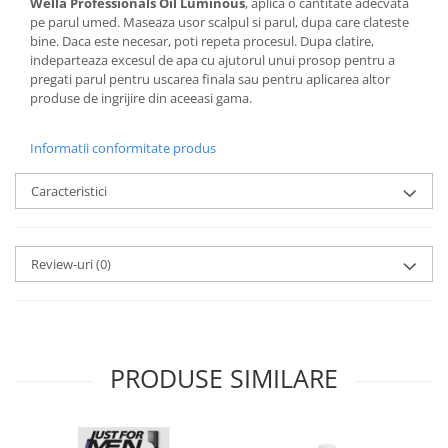
Wella Professionals Oil Luminous
, aplica o cantitate adecvata
pe parul umed. Maseaza usor scalpul si parul, dupa care clateste
bine. Daca este necesar, poti repeta procesul. Dupa clatire,
indeparteaza excesul de apa cu ajutorul unui prosop pentru a
pregati parul pentru uscarea finala sau pentru aplicarea altor
produse de ingrijire din aceeasi gama.
Informatii conformitate produs
Caracteristici
Review-uri
(0)
PRODUSE SIMILARE