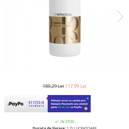
WELLA PROFESSIONALS
180,29 Lei
117,99 Lei
IN STOC
Durata de livrare:
1 ZI LUCRATOARE