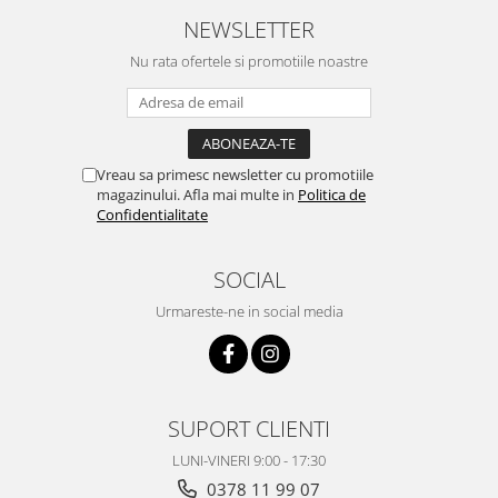
NEWSLETTER
Nu rata ofertele si promotiile noastre
Vreau sa primesc newsletter cu promotiile
magazinului. Afla mai multe in
Politica de
Confidentialitate
SOCIAL
Urmareste-ne in social media
SUPORT CLIENTI
LUNI-VINERI 9:00 - 17:30
0378 11 99 07