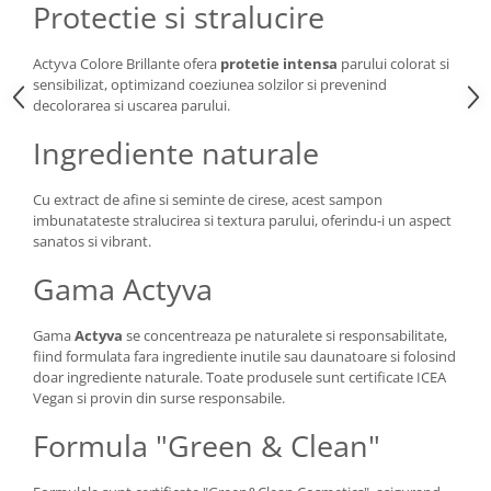
Protectie si stralucire
Actyva Colore Brillante ofera
protetie intensa
parului colorat si
sensibilizat, optimizand coeziunea solzilor si prevenind
decolorarea si uscarea parului.
Ingrediente naturale
Cu extract de afine si seminte de cirese, acest sampon
imbunatateste stralucirea si textura parului, oferindu-i un aspect
sanatos si vibrant.
Gama Actyva
Gama
Actyva
se concentreaza pe naturalete si responsabilitate,
fiind formulata fara ingrediente inutile sau daunatoare si folosind
doar ingrediente naturale. Toate produsele sunt certificate ICEA
Vegan si provin din surse responsabile.
Formula "Green & Clean"