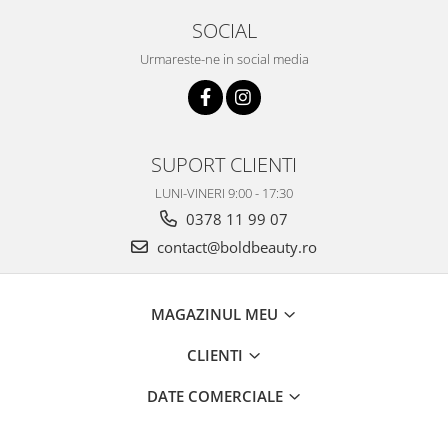
SOCIAL
Urmareste-ne in social media
SUPORT CLIENTI
LUNI-VINERI 9:00 - 17:30
0378 11 99 07
contact@boldbeauty.ro
MAGAZINUL MEU
CLIENTI
DATE COMERCIALE