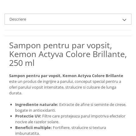
Descriere
Sampon pentru par vopsit,
Kemon Actyva Colore Brillante,
250 ml
Sampon pentru par vopsit, Kemon Actyva Colore Brillante
este un produs de ingrijire a parului, conceput special pentru a
oferi parului vopsit intensitate, stralucire si culoare de lunga
durata.
Ingrediente naturale:
Extracte de afine si seminte de cirese,
bogate in antioxidanti.
Protectie UV:
Filtre care protejeaza parul impotriva efectelor
nocive ale razelor solare.
Beneficii multiple:
Fortifiere, stralucire si textura
imbunatatita.