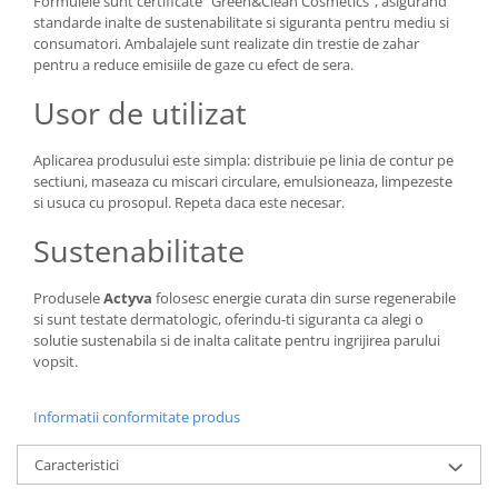
Formulele sunt certificate "Green&Clean Cosmetics", asigurand
standarde inalte de sustenabilitate si siguranta pentru mediu si
consumatori. Ambalajele sunt realizate din trestie de zahar
pentru a reduce emisiile de gaze cu efect de sera.
Usor de utilizat
Aplicarea produsului este simpla: distribuie pe linia de contur pe
sectiuni, maseaza cu miscari circulare, emulsioneaza, limpezeste
si usuca cu prosopul. Repeta daca este necesar.
Sustenabilitate
Produsele
Actyva
folosesc energie curata din surse regenerabile
si sunt testate dermatologic, oferindu-ti siguranta ca alegi o
solutie sustenabila si de inalta calitate pentru ingrijirea parului
vopsit.
Informatii conformitate produs
Caracteristici