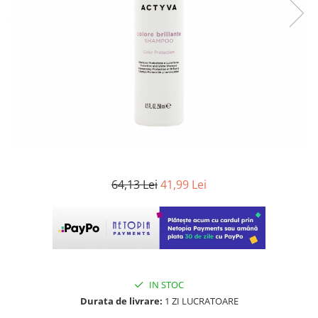
WELLA PROFESSIONALS
64,13 Lei
41,99 Lei
IN STOC
Durata de livrare:
1 ZI LUCRATOARE