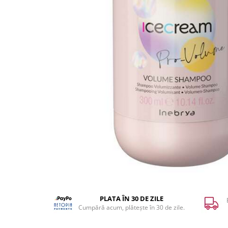
WELLA PROFESSIONALS
PLATA ÎN 30 DE ZILE
Cumpără acum, plătește în 30 de zile.