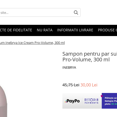
CTE DE FIDELITATE
NU RATA
INFORMATII LIVRARE
PRODUSE 
lum Inebrya Ice Cream Pro-Volume, 300 ml
Sampon pentru par sub
Pro-Volume, 300 ml
INEBRYA
45,75 Lei
30,00 Lei