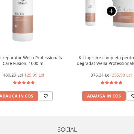
reparator Wella Professionals
Kit ingrijire completa pentr
Care Fusion, 1000 ml
degradat Wella Professional
Fusion, Salon Size
180,29 Lei
125,99 Lei
376,31 Lei
255,98 Lei
ADAUGA IN COS
ADAUGA IN COS
SOCIAL