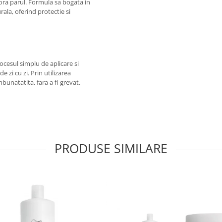
riora parul. Formula sa bogata in
ala, oferind protectie si
Procesul simplu de aplicare si
e zi cu zi. Prin utilizarea
bunatatita, fara a fi grevat.
PRODUSE SIMILARE