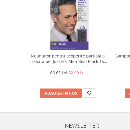
Nuantator pentru acoperire partiala a
Sampon 
firelor albe, Just For Men Real Black T55
Touch of Grey, 40 g
66,65 Lei
52,99 Lei
ADAUGA IN COS
NEWSLETTER