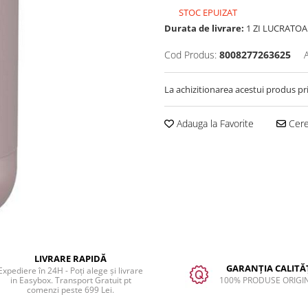
STOC EPUIZAT
Durata de livrare:
1 ZI LUCRATOA
Cod Produs:
8008277263625
La achizitionarea acestui produs pr
Adauga la Favorite
Cere 
LIVRARE RAPIDĂ
GARANȚIA CALITĂȚ
Expediere în 24H - Poți alege și livrare
in Easybox. Transport Gratuit pt
100% PRODUSE ORIGI
comenzi peste 699 Lei.