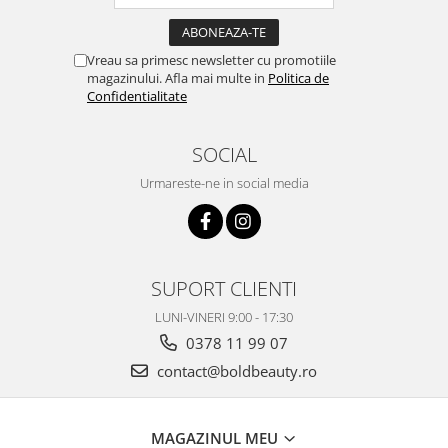
Vreau sa primesc newsletter cu promotiile
magazinului. Afla mai multe in
Politica de
Confidentialitate
SOCIAL
Urmareste-ne in social media
SUPORT CLIENTI
LUNI-VINERI 9:00 - 17:30
0378 11 99 07
contact@boldbeauty.ro
MAGAZINUL MEU