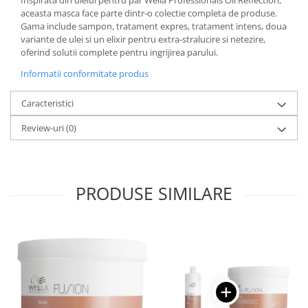
Inspirata din uleiul pentru par Wella Professionals Oil Reflection,
aceasta masca face parte dintr-o colectie completa de produse.
Gama include sampon, tratament expres, tratament intens, doua
variante de ulei si un elixir pentru extra-stralucire si netezire,
oferind solutii complete pentru ingrijirea parului.
Informatii conformitate produs
Caracteristici
Review-uri
(0)
PRODUSE SIMILARE