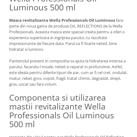
Luminous 500 ml
Masca revitalizanta Wella Professionals Oil Luminous
face
parte din noua gama de produse OIL REFLECTIONS de la Wella
Professionals. Aceasta masca este special creata pentru a oferi o
experienta superioara in ingrijirea parului, cu rezultate
impresionante de fiecare data. Parul va fi foarte neted, bine
hidratat si luminos.
Pantenolul prezent in compozitia sa ajuta la hidratarea intensa a
parului, facandu-l moale, neted si reparat in profunzime. Astfel,
este ideala pentru diferite tipuri de par, cum ar fi cel cret, ondulat,
matur, rebel, gros, vopsit, fragil, tratat chimic, degradat, drept,
gras, uscat sau fara volum.
Componenta si utilizarea
mastii revitalizante Wella
Professionals Oil Luminous
500 ml