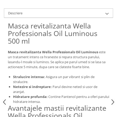
Descriere
Masca revitalizanta Wella
Professionals Oil Luminous
500 ml
Masca revitalizanta Wella Professionals Oil Luminous
este
un tratament intens ce hraneste si repara structura parului,
lasandu-l moale si luminos. Se aplica pe parul umed si se lasa sa
actioneze 5 minute, dupa care se clateste foarte bine.
Stralucire intensa:
Asigura un par vibrant si plin de
stralucire.
Netezire si indreptare:
Parul devine neted si usor de
aranjat.
Hidratare profunda:
Contine Pantenol pentru a oferi parului
hidratare intensa.
Avantajele mastii revitalizante
Wella Professionals Oil