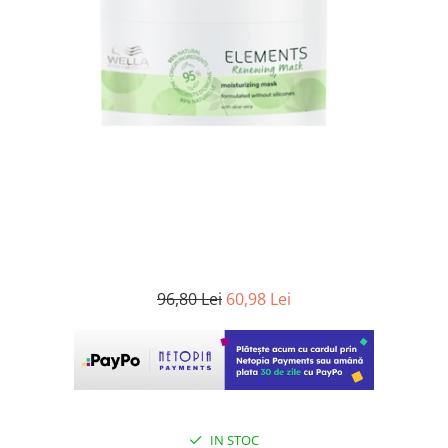
WELLA PROFESSIONALS
96,80 Lei
60,98 Lei
IN STOC