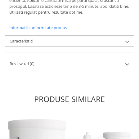
eficienta. Aplicati o cantitate mica pe parul spalat si uscat cu
prosopul. Lasati sa actioneze timp de 3-5 minute, apoi clatiti bine.
Utilizati regulat pentru rezultate optime.
Informatii conformitate produs
Caracteristici
Review-uri
(0)
PRODUSE SIMILARE