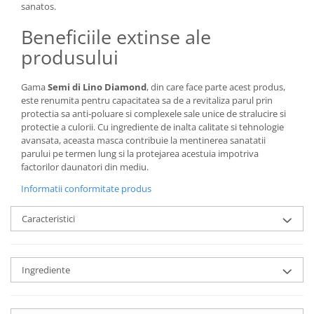
sanatos.
Beneficiile extinse ale
produsului
Gama
Semi di Lino Diamond
, din care face parte acest produs,
este renumita pentru capacitatea sa de a revitaliza parul prin
protectia sa anti-poluare si complexele sale unice de stralucire si
protectie a culorii. Cu ingrediente de inalta calitate si tehnologie
avansata, aceasta masca contribuie la mentinerea sanatatii
parului pe termen lung si la protejarea acestuia impotriva
factorilor daunatori din mediu.
Informatii conformitate produs
Caracteristici
Ingrediente