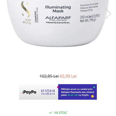
WELLA PROFESSIONALS
102,85 Lei
65,99 Lei
IN STOC