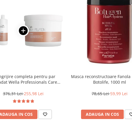
ingrijire completa pentru par
Masca reconstructoare Fanola
dat Wella Professionals Care
Botolife, 1000 ml
Fusion, Salon Size
376,31 Lei
255,98 Lei
78,65 Lei
59,99 Lei
ADAUGA IN COS
ADAUGA IN COS