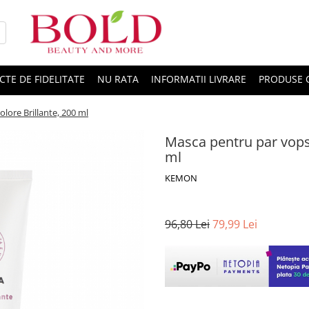
CTE DE FIDELITATE
NU RATA
INFORMATII LIVRARE
PRODUSE 
lore Brillante, 200 ml
Masca pentru par vopsi
ml
KEMON
96,80 Lei
79,99 Lei