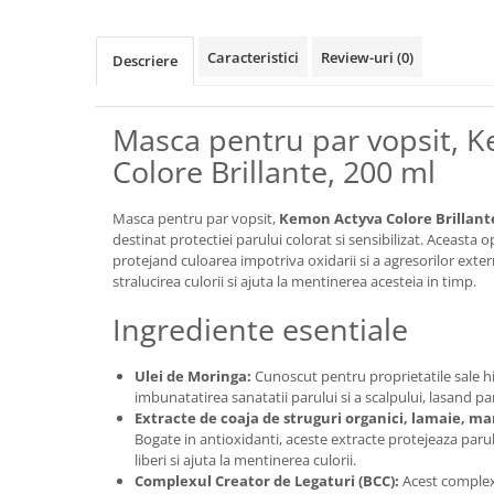
Caracteristici
Review-uri
(0)
Descriere
Masca pentru par vopsit, 
Colore Brillante, 200 ml
Masca pentru par vopsit,
Kemon Actyva Colore Brillant
destinat protectiei parului colorat si sensibilizat. Aceasta 
protejand culoarea impotriva oxidarii si a agresorilor exte
stralucirea culorii si ajuta la mentinerea acesteia in timp.
Ingrediente esentiale
Ulei de Moringa:
Cunoscut pentru proprietatile sale hid
imbunatatirea sanatatii parului si a scalpului, lasand par
Extracte de coaja de struguri organici, lamaie, mar
Bogate in antioxidanti, aceste extracte protejeaza parul
liberi si ajuta la mentinerea culorii.
Complexul Creator de Legaturi (BCC):
Acest complex 