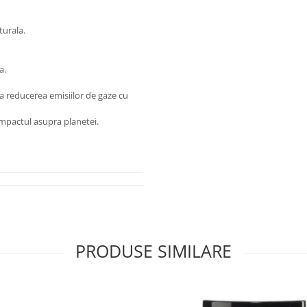
turala.
a.
la reducerea emisiilor de gaze cu
impactul asupra planetei.
PRODUSE SIMILARE