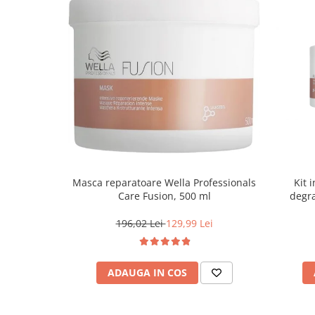
Masca reparatoare Wella Professionals
Kit 
Care Fusion, 500 ml
degra
196,02 Lei
129,99 Lei
ADAUGA IN COS