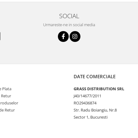
SOCIAL
Urmareste-ne in social media
DATE COMERCIALE
 Plata
GRASS DISTRIBUTION SRL
e Retur
J40/14677/2011
Produselor
RO29436874
de Retur
Str. Radu Boiangiu, Nr.8
Sector 1, Bucuresti