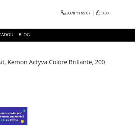
0378 11 99 07
0,00
CADOU
BLOG
t, Kemon Actyva Colore Brillante, 200