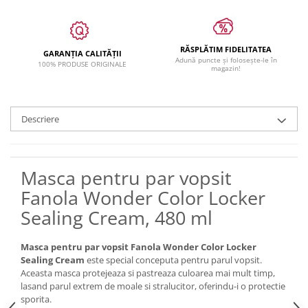
RĂSPLĂTIM FIDELITATEA
GARANȚIA CALITĂȚII
Adună puncte și folosește-le în
100% PRODUSE ORIGINALE
magazin!
Descriere
Masca pentru par vopsit
Fanola Wonder Color Locker
Sealing Cream, 480 ml
Masca pentru par vopsit Fanola Wonder Color Locker
Sealing Cream
este special conceputa pentru parul vopsit.
Aceasta masca protejeaza si pastreaza culoarea mai mult timp,
lasand parul extrem de moale si stralucitor, oferindu-i o protectie
sporita.