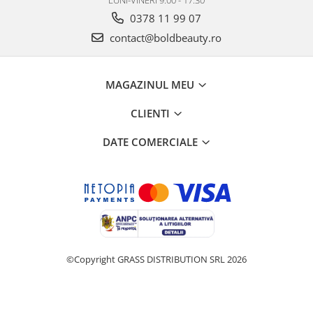
LUNI-VINERI 9:00 - 17:30
0378 11 99 07
contact@boldbeauty.ro
MAGAZINUL MEU
CLIENTI
DATE COMERCIALE
©Copyright GRASS DISTRIBUTION SRL 2026