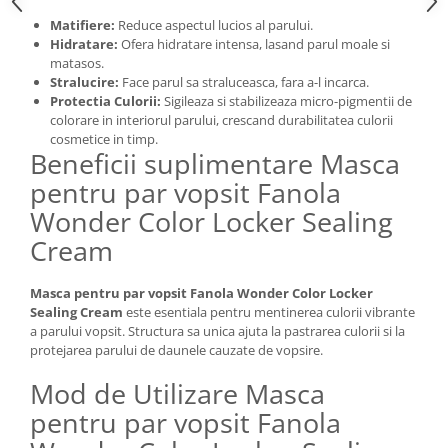
Matifiere:
Reduce aspectul lucios al parului.
Hidratare:
Ofera hidratare intensa, lasand parul moale si
matasos.
Stralucire:
Face parul sa straluceasca, fara a-l incarca.
Protectia Culorii:
Sigileaza si stabilizeaza micro-pigmentii de
colorare in interiorul parului, crescand durabilitatea culorii
cosmetice in timp.
Beneficii suplimentare Masca
pentru par vopsit Fanola
Wonder Color Locker Sealing
Cream
Masca pentru par vopsit Fanola Wonder Color Locker
Sealing Cream
este esentiala pentru mentinerea culorii vibrante
a parului vopsit. Structura sa unica ajuta la pastrarea culorii si la
protejarea parului de daunele cauzate de vopsire.
Mod de Utilizare Masca
pentru par vopsit Fanola