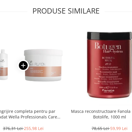
PRODUSE SIMILARE
ingrijire completa pentru par
Masca reconstructoare Fanola
dat Wella Professionals Care
Botolife, 1000 ml
Fusion, Salon Size
376,31 Lei
255,98 Lei
78,65 Lei
59,99 Lei