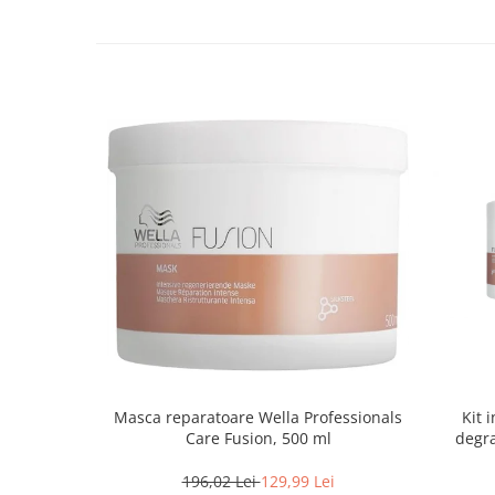
Masca reparatoare Wella Professionals
Kit 
Care Fusion, 500 ml
degra
196,02 Lei
129,99 Lei