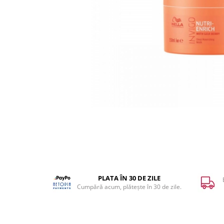
WELLA PROFESSIONALS
PLATA ÎN 30 DE ZILE
Cumpără acum, plătește în 30 de zile.