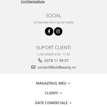
Confidentialitate
SOCIAL
Urmareste-ne in social media
SUPORT CLIENTI
LUNI-VINERI 9:00 - 17:30
0378 11 99 07
contact@boldbeauty.ro
MAGAZINUL MEU
CLIENTI
DATE COMERCIALE