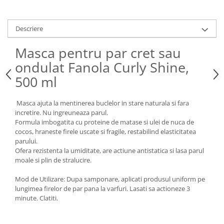
Descriere
Masca pentru par cret sau
ondulat Fanola Curly Shine,
500 ml
Masca ajuta la mentinerea buclelor in stare naturala si fara
incretire. Nu ingreuneaza parul.
Formula imbogatita cu proteine de matase si ulei de nuca de
cocos, hraneste firele uscate si fragile, restabilind elasticitatea
parului.
Ofera rezistenta la umiditate, are actiune antistatica si lasa parul
moale si plin de stralucire.
Mod de Utilizare: Dupa samponare, aplicati produsul uniform pe
lungimea firelor de par pana la varfuri. Lasati sa actioneze 3
minute. Clatiti.