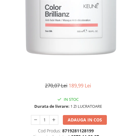
WELLA PROFESSIONALS
270,07 Lei
189,99 Lei
IN STOC
Durata de livrare:
1 ZI LUCRATOARE
ADAUGA IN COS
Cod Produs:
8719281128199