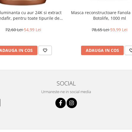
luminanta cu aur 24K si extract
Masca reconstructoare Fanola
ndafir, pentru toate tipurile de
Botolife, 1000 ml
 Fanola Oro Therapy, 1000 ml
72,60 Lei
54,99 Lei
78,65 Lei
59,99 Lei
ADAUGA IN COS
ADAUGA IN COS
SOCIAL
Urmareste-ne in social media