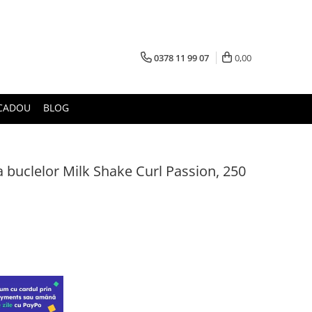
0378 11 99 07
0,00
CADOU
BLOG
 buclelor Milk Shake Curl Passion, 250