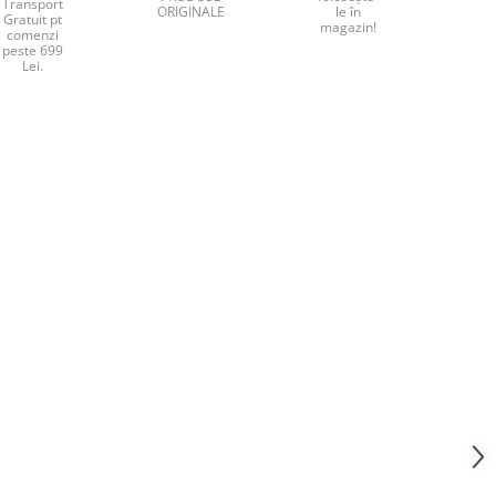
Transport
ORIGINALE
le în
Gratuit pt
magazin!
comenzi
peste 699
Lei.