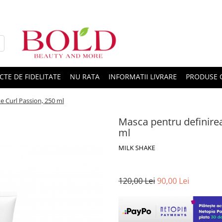
CTE DE FIDELITATE
NU RATA
INFORMATII LIVRARE
PRODUSE 
e Curl Passion, 250 ml
Masca pentru definirea
ml
MILK SHAKE
120,00 Lei
90,00 Lei