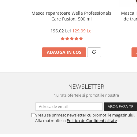
Masca reparatoare Wella Professionals
Masca i
Care Fusion, 500 ml
de tra
par,
196,02 Lei
129,99 Lei
ADAUGA IN COS
NEWSLETTER
Nu rata ofertele si promotiile noastre
Vreau sa primesc newsletter cu promotiile magazinului.
Afla mai multe in
Politica de Confidentialitate