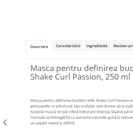
Caracteristici
Ingrediente
Review-ur
Descriere
Masca pentru definirea buc
Shake Curl Passion, 250 ml
Masca pentru definirea buclelor Milk Shake Curl Passion es
persoanele cu părul creț sau ondulat care doresc să-și subl
Această mască de păr oferă hidratare intensă, lăsând părul
Formula sa îmbogățită cu extracte naturale ajută la reducer
un aspect neted și definit.