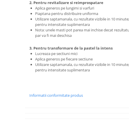
2. Pentru revitalizare si reimprospatare
Aplica generos pe lungimi si varfuri
Piaptana pentru distribuire uniforma
Utilizare saptamanala, cu rezultate vizibile in 10 minute
pentru intensitate suplimentara
Nota: unele masti pot parea mai inchise decat rezultatul
par va fi mai deschisa
3. Pentru transformare de la pastel la intens
Lucreaza pe sectiuni mici
Aplica generos pe fiecare sectiune
Utilizare saptamanala, cu rezultate vizibile in 10 minute
pentru intensitate suplimentara
Informatii conformitate produs