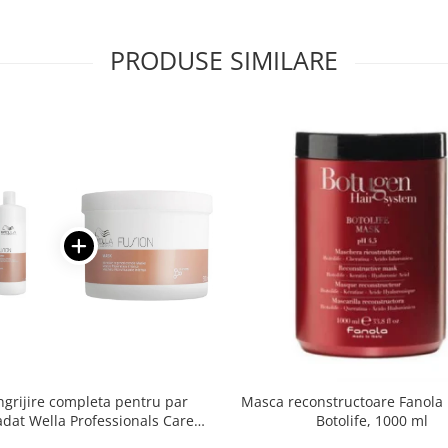
PRODUSE SIMILARE
ingrijire completa pentru par
Masca reconstructoare Fanola
dat Wella Professionals Care
Botolife, 1000 ml
Fusion, Salon Size