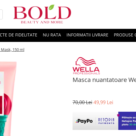
CTE DE FIDELITATE
NU RATA
INFORMATII LIVRARE
PRODUSE 
 Mask, 150 ml
Masca nuantatoare Wel
70,00 Lei
49,99 Lei