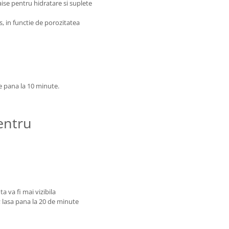
ise pentru hidratare si suplete
s, in functie de porozitatea
ze pana la 10 minute.
entru
a va fi mai vizibila
; lasa pana la 20 de minute