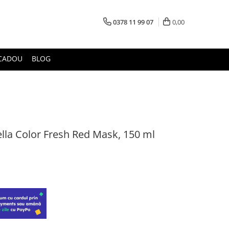
0378 11 99 07
0,00
CADOU
BLOG
la Color Fresh Red Mask, 150 ml