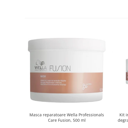
Masca reparatoare Wella Professionals
Kit 
Care Fusion, 500 ml
degra