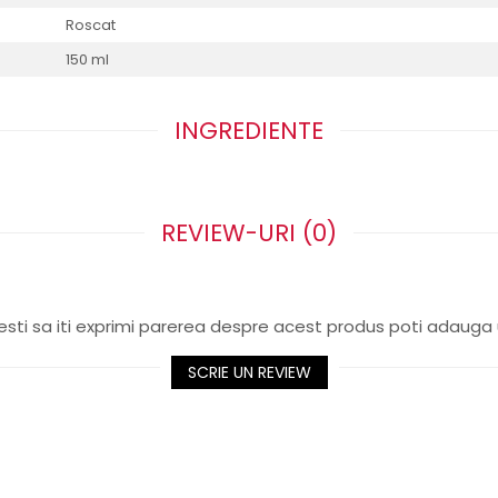
Roscat
150 ml
INGREDIENTE
REVIEW-URI
(0)
sti sa iti exprimi parerea despre acest produs poti adauga 
SCRIE UN REVIEW