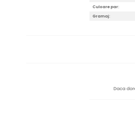
Culoare par:
Gramaj:
Daca dore