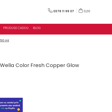
0378 11 99 07
0,00
PRODUSE CADOU
BLOG
150 ml
Wella Color Fresh Copper Glow