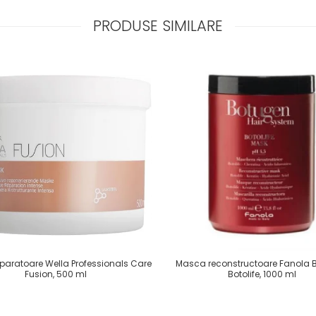
PRODUSE SIMILARE
paratoare Wella Professionals Care
Masca reconstructoare Fanola 
Fusion, 500 ml
Botolife, 1000 ml