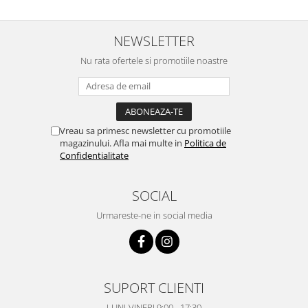
NEWSLETTER
Nu rata ofertele si promotiile noastre
Vreau sa primesc newsletter cu promotiile
magazinului. Afla mai multe in
Politica de
Confidentialitate
SOCIAL
Urmareste-ne in social media
SUPORT CLIENTI
LUNI-VINERI 9:00 - 17:30