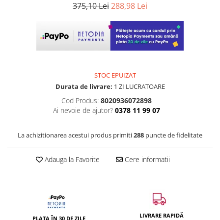
375,10 Lei
288,98 Lei
STOC EPUIZAT
Durata de livrare:
1 ZI LUCRATOARE
Cod Produs:
8020936072898
Ai nevoie de ajutor?
0378 11 99 07
La achizitionarea acestui produs primiti
288
puncte de fidelitate
Adauga la Favorite
Cere informatii
LIVRARE RAPIDĂ
PLATA ÎN 30 DE ZILE