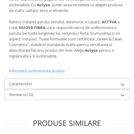
sustenabila. Cu
Actyva
, puteti avea incredere ca alegeti produse
de inalta calitate, etice si eficiente.
Pentru tratarea parului sensibil, deteriorat si casant,
ACTYVA
a
creat
NUOVA FIBRA
, care raspunde nevoii de uniformizare a
parului pe toata lungimea lui, redandu-i forta, frumusetea si un
aspect compact. Toate formulele sunt certificate ,,Green & Clean
Cosmetics", stabilind standarde inalte pentru cercetarea si
dezvoltarea fiecarui produs din linie. Alege
Actyva
pentru o
ingrijire etica si sustenabila.
Informatii conformitate produs
Caracteristici
Review-uri
(0)
PRODUSE SIMILARE