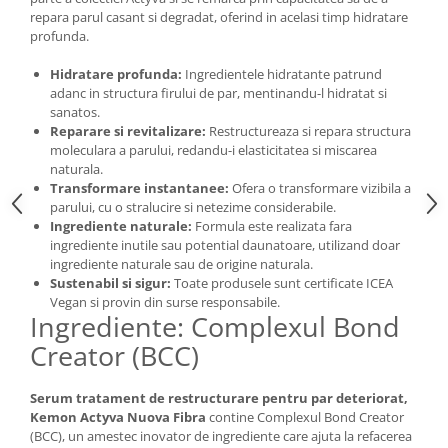
repara parul casant si degradat, oferind in acelasi timp hidratare
profunda.
Hidratare profunda:
Ingredientele hidratante patrund
adanc in structura firului de par, mentinandu-l hidratat si
sanatos.
Reparare si revitalizare:
Restructureaza si repara structura
moleculara a parului, redandu-i elasticitatea si miscarea
naturala.
Transformare instantanee:
Ofera o transformare vizibila a
parului, cu o stralucire si netezime considerabile.
Ingrediente naturale:
Formula este realizata fara
ingrediente inutile sau potential daunatoare, utilizand doar
ingrediente naturale sau de origine naturala.
Sustenabil si sigur:
Toate produsele sunt certificate ICEA
Vegan si provin din surse responsabile.
Ingrediente: Complexul Bond
Creator (BCC)
Serum tratament de restructurare pentru par deteriorat,
Kemon Actyva Nuova Fibra
contine Complexul Bond Creator
(BCC), un amestec inovator de ingrediente care ajuta la refacerea