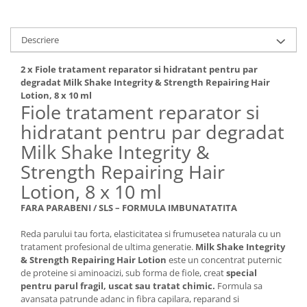
Descriere
2 x Fiole tratament reparator si hidratant pentru par
degradat Milk Shake Integrity & Strength Repairing Hair
Lotion, 8 x 10 ml
Fiole tratament reparator si
hidratant pentru par degradat
Milk Shake Integrity &
Strength Repairing Hair
Lotion, 8 x 10 ml
FARA PARABENI / SLS – FORMULA IMBUNATATITA
Reda parului tau forta, elasticitatea si frumusetea naturala cu un
tratament profesional de ultima generatie.
Milk Shake Integrity
& Strength Repairing Hair Lotion
este un concentrat puternic
de proteine si aminoacizi, sub forma de fiole, creat
special
pentru parul fragil, uscat sau tratat chimic.
Formula sa
avansata patrunde adanc in fibra capilara, reparand si