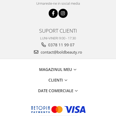
Urmareste-ne in social media
SUPORT CLIENTI
LUNI-VINERI 9:00 - 17:30
0378 11 99 07
contact@boldbeauty.ro
MAGAZINUL MEU
CLIENTI
DATE COMERCIALE