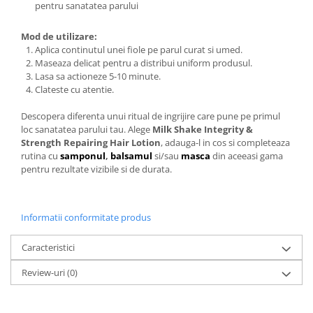
pentru sanatatea parului
Mod de utilizare:
Aplica continutul unei fiole pe parul curat si umed.
Maseaza delicat pentru a distribui uniform produsul.
Lasa sa actioneze 5-10 minute.
Clateste cu atentie.
Descopera diferenta unui ritual de ingrijire care pune pe primul
loc sanatatea parului tau. Alege
Milk Shake Integrity &
Strength Repairing Hair Lotion
, adauga-l in cos si completeaza
rutina cu
samponul
,
balsamul
si/sau
masca
din aceeasi gama
pentru rezultate vizibile si de durata.
Informatii conformitate produs
Caracteristici
Review-uri
(0)