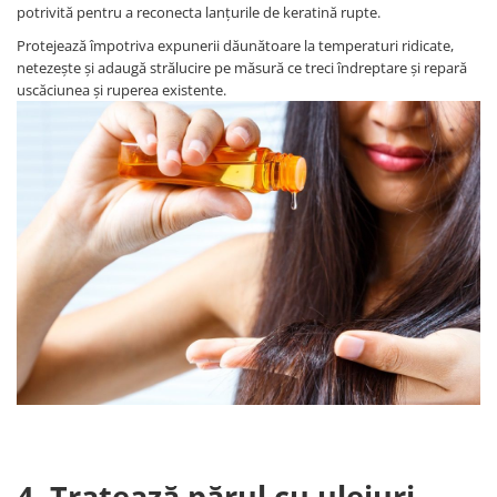
potrivită pentru a reconecta lanțurile de keratină rupte.
Protejează împotriva expunerii dăunătoare la temperaturi ridicate,
netezește și adaugă strălucire pe măsură ce treci îndreptare și repară
uscăciunea și ruperea existente.
4. Tratează părul cu uleiuri