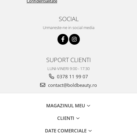
Confidentialitate
SOCIAL
Urmareste-ne in social media
SUPORT CLIENTI
LUNI-VINERI 9:00 - 17:30
0378 11 99 07
contact@boldbeauty.ro
MAGAZINUL MEU
CLIENTI
DATE COMERCIALE