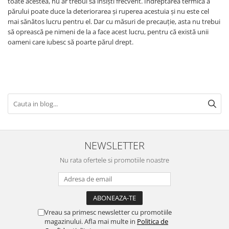
toate acestea, nu ar trebui să insiști frecvent. Îndreptarea termică a
părului poate duce la deteriorarea și ruperea acestuia și nu este cel
mai sănătos lucru pentru el. Dar cu măsuri de precauție, asta nu trebui
să oprească pe nimeni de la a face acest lucru, pentru că există unii
oameni care iubesc să poarte părul drept.
NEWSLETTER
Nu rata ofertele si promotiile noastre
Vreau sa primesc newsletter cu promotiile
magazinului. Afla mai multe in
Politica de