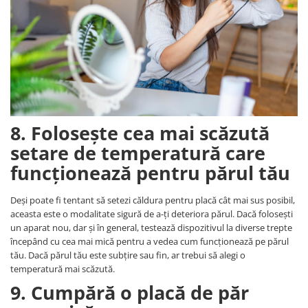
8. Folosește cea mai scăzută
setare de temperatură care
funcționează pentru părul tău
Deși poate fi tentant să setezi căldura pentru placă cât mai sus posibil,
aceasta este o modalitate sigură de a-ți deteriora părul. Dacă folosești
un aparat nou, dar și în general, testează dispozitivul la diverse trepte
începând cu cea mai mică pentru a vedea cum funcționează pe părul
tău. Dacă părul tău este subțire sau fin, ar trebui să alegi o
temperatură mai scăzută.
9. Cumpără o placă de păr