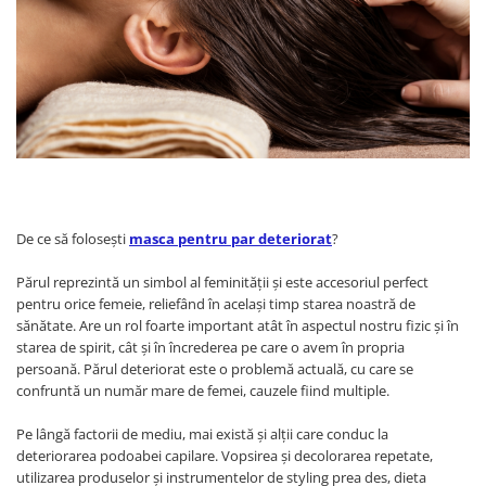
WELLA PROFESSIONALS
De ce să folosești
masca pentru par deteriorat
?
Părul reprezintă un simbol al feminității și este accesoriul perfect
pentru orice femeie, reliefând în același timp starea noastră de
sănătate. Are un rol foarte important atât în aspectul nostru fizic și în
starea de spirit, cât și în încrederea pe care o avem în propria
persoană. Părul deteriorat este o problemă actuală, cu care se
confruntă un număr mare de femei, cauzele fiind multiple.
Pe lângă factorii de mediu, mai există și alții care conduc la
deteriorarea podoabei capilare. Vopsirea și decolorarea repetate,
utilizarea produselor și instrumentelor de styling prea des, dieta