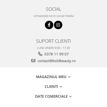
SOCIAL
Urmareste-ne in social media
SUPORT CLIENTI
LUNI-VINERI 9:00 - 17:30
0378 11 99 07
contact@boldbeauty.ro
MAGAZINUL MEU
CLIENTI
DATE COMERCIALE