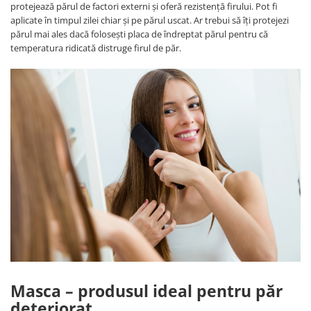
protejează părul de factori externi și oferă rezistență firului. Pot fi
aplicate în timpul zilei chiar și pe părul uscat. Ar trebui să îți protejezi
părul mai ales dacă folosești placa de îndreptat părul pentru că
temperatura ridicată distruge firul de păr.
Masca – produsul ideal pentru păr
deteriorat