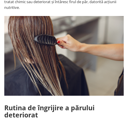
tratat chimic sau deteriorat și întăresc firul de păr, datorită acțiunii
nutritive.
Rutina de îngrijire a părului
deteriorat