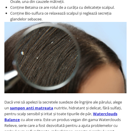
Ovale, una din cauzele mătreții.
Conține Betaina ce are rolul de a curăța cu delicatețe scalpul.
Conține Bio-sulfura ce relaxează scalpul și reglează secreția
glandelor sebacee.
Dacă vrei să apelezi la secretele suedeze de îngrijire ale părului, alege
un
sampon anti matreata
nutritiv, hidratant și delicat, fără sulfați,
pentru scalp sensibil și iritat și toate tipurile de păr,
Waterclouds
Balance
cu aloe vera. Este un produs vegan din gama Waterclouds
Relieve, serie care a fost dezvoltată pentru a ajuta problemelor cu