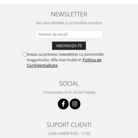
NEWSLETTER
Nu rata ofertele si promotiile noastre
Vreau sa primesc newsletter cu promotiile
magazinului. Afla mai multe in
Politica de
Confidentialitate
SOCIAL
Urmareste-ne in social media
SUPORT CLIENTI
LUNI-VINERI 9:00 - 17:30