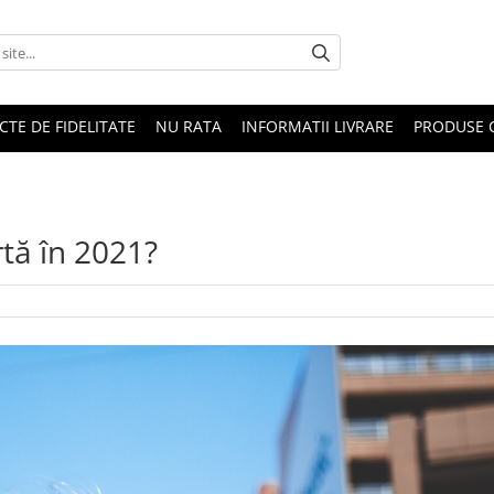
CTE DE FIDELITATE
NU RATA
INFORMATII LIVRARE
PRODUSE 
rtă în 2021?