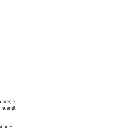
 dorește
o nuanță
i unic,