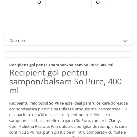
Descriere
Recipient gol pentru sampon/balsam So Pure, 400 ml
Recipient gol pentru
sampon/balsam So Pure, 400
ml
Recipientul refolosibil
So Pure
este ideal pentru cei care doresc sa
economiseasca plastic si sa utilizeze produse mai concentrate. Cu
o capacitate de 400 ml, acest recipient poate fi folosit cu
sampoanele si balsamurile din gama So Pure, cum ar fi Clarify,
Cool, Polish si Restore. Prin utilizarea pungilor de reumplere, care
contin cu 57% mai putin plastic pe mililitru comparativ cu fostele