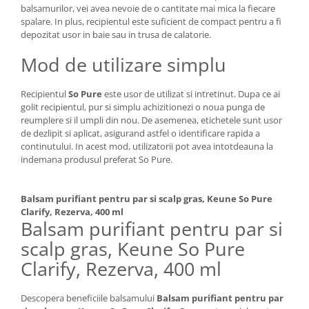
balsamurilor, vei avea nevoie de o cantitate mai mica la fiecare
spalare. In plus, recipientul este suficient de compact pentru a fi
depozitat usor in baie sau in trusa de calatorie.
Mod de utilizare simplu
Recipientul
So Pure
este usor de utilizat si intretinut. Dupa ce ai
golit recipientul, pur si simplu achizitionezi o noua punga de
reumplere si il umpli din nou. De asemenea, etichetele sunt usor
de dezlipit si aplicat, asigurand astfel o identificare rapida a
continutului. In acest mod, utilizatorii pot avea intotdeauna la
indemana produsul preferat So Pure.
Balsam purifiant pentru par si scalp gras, Keune So Pure
Clarify, Rezerva, 400 ml
Balsam purifiant pentru par si
scalp gras, Keune So Pure
Clarify, Rezerva, 400 ml
Descopera beneficiile balsamului
Balsam purifiant pentru par