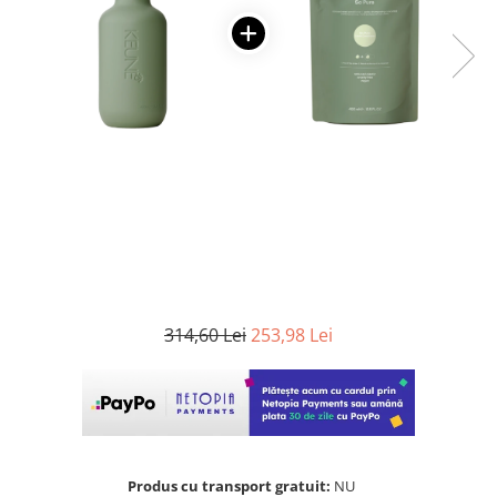
WELLA PROFESSIONALS
314,60 Lei
253,98 Lei
Produs cu transport gratuit:
NU