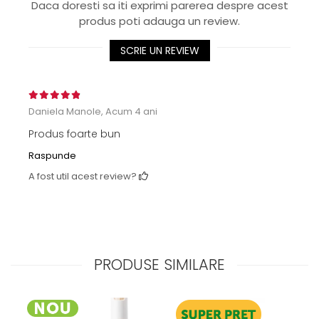
Daca doresti sa iti exprimi parerea despre acest
produs poti adauga un review.
SCRIE UN REVIEW
Daniela Manole,
Acum 4 ani
Produs foarte bun
Raspunde
A fost util acest review?
PRODUSE SIMILARE