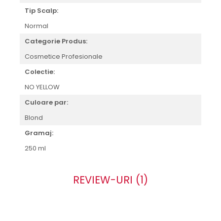
Tip Scalp:
Normal
Categorie Produs:
Cosmetice Profesionale
Colectie:
NO YELLOW
Culoare par:
Blond
Gramaj:
250 ml
REVIEW-URI
(1)