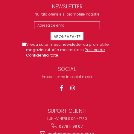
NEWSLETTER
Nu rata ofertele si promotiile noastre
Vreau sa primesc newsletter cu promotiile
magazinului. Afla mai multe in
Politica de
Confidentialitate
SOCIAL
Urmareste-ne in social media
SUPORT CLIENTI
LUNI-VINERI 9:00 - 17:30
0378 11 99 07
contact@boldbeauty.ro