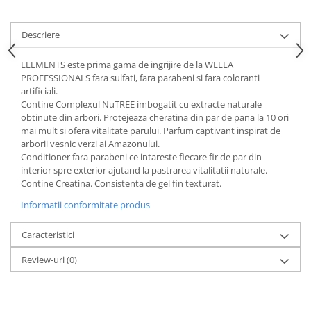
Descriere
ELEMENTS este prima gama de ingrijire de la WELLA
PROFESSIONALS fara sulfati, fara parabeni si fara coloranti
artificiali.
Contine Complexul NuTREE imbogatit cu extracte naturale
obtinute din arbori. Protejeaza cheratina din par de pana la 10 ori
mai mult si ofera vitalitate parului. Parfum captivant inspirat de
arborii vesnic verzi ai Amazonului.
Conditioner fara parabeni ce intareste fiecare fir de par din
interior spre exterior ajutand la pastrarea vitalitatii naturale.
Contine Creatina. Consistenta de gel fin texturat.
Informatii conformitate produs
Caracteristici
Review-uri
(0)