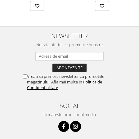
NEWSLETTER
Nu rata ofertele si promotiile noastre
Vreau sa primesc newsletter cu promotiile
magazinului. Afla mai multe in
Politica de
Confidentialitate
SOCIAL
Urmareste-ne in social media