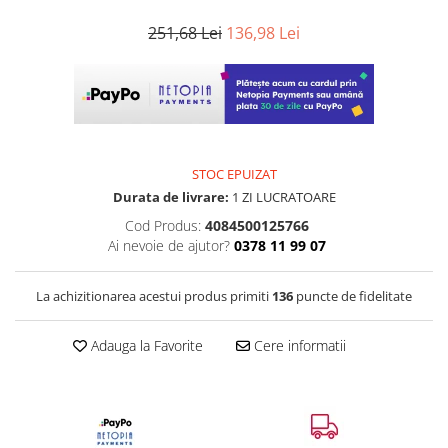
251,68 Lei
136,98 Lei
STOC EPUIZAT
Durata de livrare:
1 ZI LUCRATOARE
Cod Produs:
4084500125766
Ai nevoie de ajutor?
0378 11 99 07
La achizitionarea acestui produs primiti
136
puncte de fidelitate
Adauga la Favorite
Cere informatii