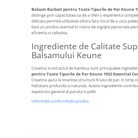
Balsam Barbati pentru Toate Tipurile de Par Keune 1
distinge prin capacitatea sa de a oferi o experienta complet
delicata permite utilizarea zilnica fara riscul de a usca pielea
face un produs esential in rutina de ingrijire personala pen
eficienta si calitatea.
Ingrediente de Calitate Sup
Balsamului Keune
Creatina si extractul de bambus sunt principalele ingredien
pentru Toate Tipurile de Par Keune 1922 Essential Co
Creatina ajuta la intarirea structurii firului de par, in tim
hidratare profunda si naturala. Aceste ingrediente contribui
aspectului general al parului si pielii.
Informatii conformitate produs