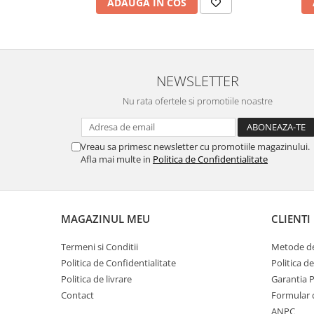
ADAUGA IN COS
NEWSLETTER
Nu rata ofertele si promotiile noastre
Vreau sa primesc newsletter cu promotiile magazinului.
Afla mai multe in
Politica de Confidentialitate
MAGAZINUL MEU
CLIENTI
Termeni si Conditii
Metode de
Politica de Confidentialitate
Politica d
Politica de livrare
Garantia 
Contact
Formular 
ANPC