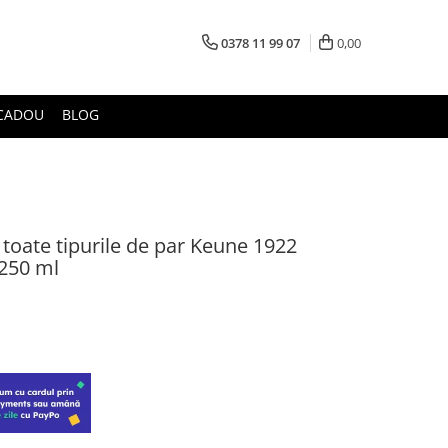
0378 11 99 07
0,00
CADOU
BLOG
toate tipurile de par Keune 1922
 250 ml