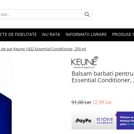
CTE DE FIDELITATE
NU RATA
INFORMATII LIVRARE
PRODUSE 
e de par Keune 1922 Essential Conditioner, 250 ml
Balsam barbati pentru 
Essential Conditioner,
91,00 Lei
72,99 Lei