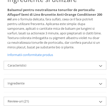
Balsamul pentru neutralizarea tonurilor de portocaliu
Alfaparf Semi di Lino Brunette Anti-Orange Conditioner 200
ml
are o formula delicata, fara sulfati, ceea ce il face potrivit
pentru utilizare frecventa. Aplicarea este simpla: dupa
samponare, aplicati o cantitate mica de balsam pe lungimi si
varfuri, lasati sa actioneze 3 minute, apoi pieptanati si clatiti bine.
Textura colorata imbogatita cu pigment albastru-violet nu doar
ca neutralizeaza tonurile de portocaliu, dar confera parului si un
miros placut, bazat pe substante bio si plante.
Informatii conformitate produs
Caracteristici
Ingrediente
Review-uri
(21)