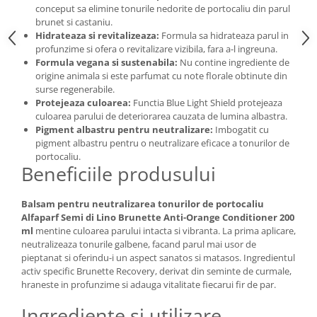
conceput sa elimine tonurile nedorite de portocaliu din parul
brunet si castaniu.
Hidrateaza si revitalizeaza:
Formula sa hidrateaza parul in
profunzime si ofera o revitalizare vizibila, fara a-l ingreuna.
Formula vegana si sustenabila:
Nu contine ingrediente de
origine animala si este parfumat cu note florale obtinute din
surse regenerabile.
Protejeaza culoarea:
Functia Blue Light Shield protejeaza
culoarea parului de deteriorarea cauzata de lumina albastra.
Pigment albastru pentru neutralizare:
Imbogatit cu
pigment albastru pentru o neutralizare eficace a tonurilor de
portocaliu.
Beneficiile produsului
Balsam pentru neutralizarea tonurilor de portocaliu
Alfaparf Semi di Lino Brunette Anti-Orange Conditioner 200
ml
mentine culoarea parului intacta si vibranta. La prima aplicare,
neutralizeaza tonurile galbene, facand parul mai usor de
pieptanat si oferindu-i un aspect sanatos si matasos. Ingredientul
activ specific Brunette Recovery, derivat din seminte de curmale,
hraneste in profunzime si adauga vitalitate fiecarui fir de par.
Ingrediente si utilizare