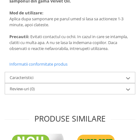
samponul din gama Velvet Oil.
Mod de utilizare:
Aplica dupa samponare pe parul umed si lasa sa actioneze 1-3
minute, apoi clateste.
Precautii:
Evitati contactul cu ochii. In cazul in care se intampla,
clatiti cu multa apa. A nu se lasa la indemana copiilor. Daca
observati o reactie nefavorabila, intrerupeti utilizarea.
Informatii conformitate produs
Caracteristici
Review-uri
(0)
PRODUSE SIMILARE