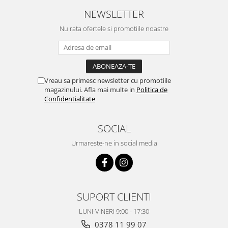
NEWSLETTER
Nu rata ofertele si promotiile noastre
Vreau sa primesc newsletter cu promotiile
magazinului. Afla mai multe in
Politica de
Confidentialitate
SOCIAL
Urmareste-ne in social media
SUPORT CLIENTI
LUNI-VINERI 9:00 - 17:30
0378 11 99 07