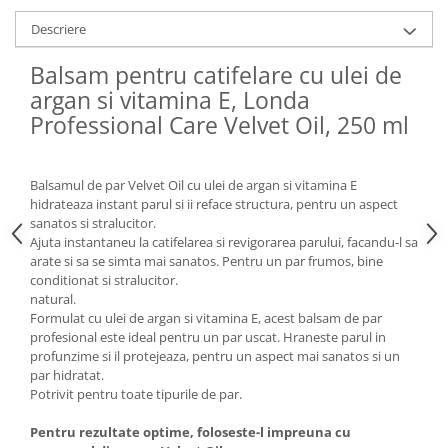
Descriere
Balsam pentru catifelare cu ulei de
argan si vitamina E, Londa
Professional Care Velvet Oil, 250 ml
Balsamul de par Velvet Oil cu ulei de argan si vitamina E
hidrateaza instant parul si ii reface structura, pentru un aspect
sanatos si stralucitor.
Ajuta instantaneu la catifelarea si revigorarea parului, facandu-l sa
arate si sa se simta mai sanatos. Pentru un par frumos, bine
conditionat si stralucitor.
natural.
Formulat cu ulei de argan si vitamina E, acest balsam de par
profesional este ideal pentru un par uscat. Hraneste parul in
profunzime si il protejeaza, pentru un aspect mai sanatos si un
par hidratat.
Potrivit pentru toate tipurile de par.
Pentru rezultate optime, foloseste-l impreuna cu