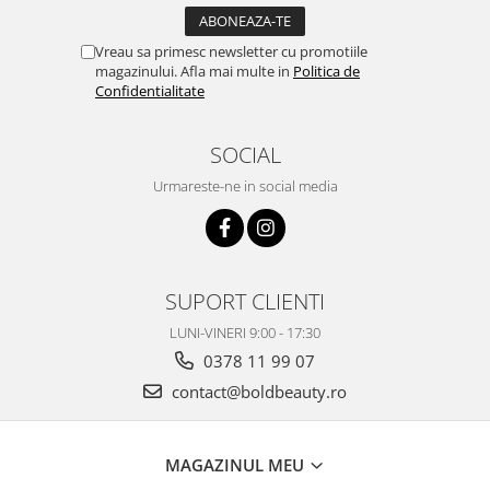
Vreau sa primesc newsletter cu promotiile
magazinului. Afla mai multe in
Politica de
Confidentialitate
SOCIAL
Urmareste-ne in social media
SUPORT CLIENTI
LUNI-VINERI 9:00 - 17:30
0378 11 99 07
contact@boldbeauty.ro
MAGAZINUL MEU