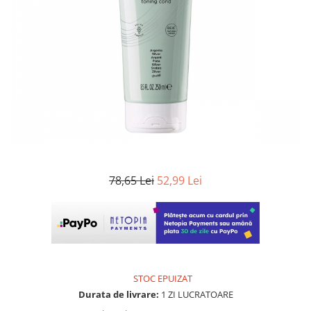
WELLA PROFESSIONALS
78,65 Lei
52,99 Lei
STOC EPUIZAT
Durata de livrare:
1 ZI LUCRATOARE