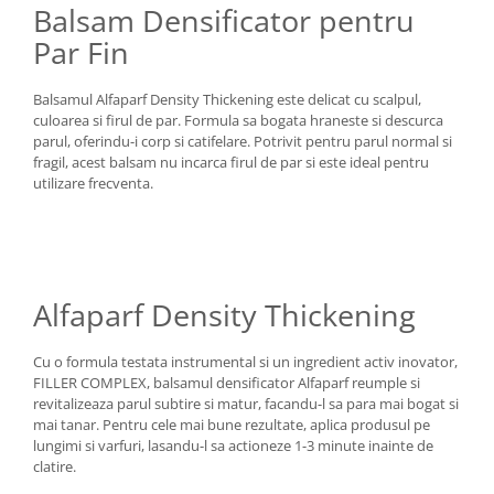
Balsam Densificator pentru
Par Fin
Balsamul Alfaparf Density Thickening este delicat cu scalpul,
culoarea si firul de par. Formula sa bogata hraneste si descurca
parul, oferindu-i corp si catifelare. Potrivit pentru parul normal si
fragil, acest balsam nu incarca firul de par si este ideal pentru
utilizare frecventa.
Alfaparf Density Thickening
Cu o formula testata instrumental si un ingredient activ inovator,
FILLER COMPLEX, balsamul densificator Alfaparf reumple si
revitalizeaza parul subtire si matur, facandu-l sa para mai bogat si
mai tanar. Pentru cele mai bune rezultate, aplica produsul pe
lungimi si varfuri, lasandu-l sa actioneze 1-3 minute inainte de
clatire.