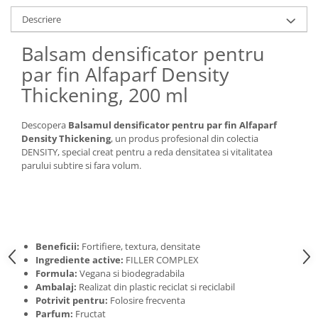
Descriere
Balsam densificator pentru
par fin Alfaparf Density
Thickening, 200 ml
Descopera
Balsamul densificator pentru par fin Alfaparf
Density Thickening
, un produs profesional din colectia
DENSITY, special creat pentru a reda densitatea si vitalitatea
parului subtire si fara volum.
Beneficii:
Fortifiere, textura, densitate
Ingrediente active:
FILLER COMPLEX
Formula:
Vegana si biodegradabila
Ambalaj:
Realizat din plastic reciclat si reciclabil
Potrivit pentru:
Folosire frecventa
Parfum:
Fructat