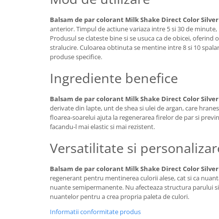
Balsam de par colorant Milk Shake Direct Color Silver
anterior. Timpul de actiune variaza intre 5 si 30 de minute, 
Produsul se clateste bine si se usuca ca de obicei, oferind o
stralucire. Culoarea obtinuta se mentine intre 8 si 10 spalar
produse specifice.
Ingrediente benefice
Balsam de par colorant Milk Shake Direct Color Silver
derivate din lapte, unt de shea si ulei de argan, care hranes
floarea-soarelui ajuta la regenerarea firelor de par si previ
facandu-l mai elastic si mai rezistent.
Versatilitate si personalizar
Balsam de par colorant Milk Shake Direct Color Silver
regenerant pentru mentinerea culorii alese, cat si ca nuan
nuante semipermanente. Nu afecteaza structura parului si
nuantelor pentru a crea propria paleta de culori.
Informatii conformitate produs