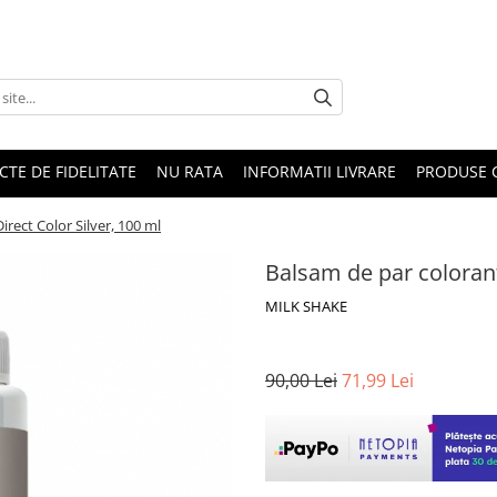
CTE DE FIDELITATE
NU RATA
INFORMATII LIVRARE
PRODUSE 
rect Color Silver, 100 ml
Balsam de par colorant
MILK SHAKE
90,00 Lei
71,99 Lei