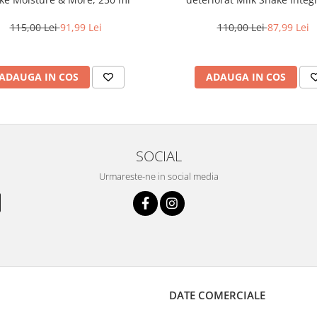
Strength Nourishing Conditione
115,00 Lei
91,99 Lei
110,00 Lei
87,99 Lei
ADAUGA IN COS
ADAUGA IN COS
SOCIAL
Urmareste-ne in social media
DATE COMERCIALE