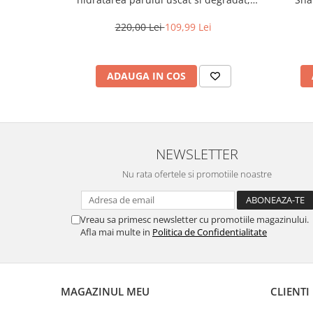
Milk Shake Integrity & Strength
Nourishing
220,00 Lei
109,99 Lei
ADAUGA IN COS
NEWSLETTER
Nu rata ofertele si promotiile noastre
Vreau sa primesc newsletter cu promotiile magazinului.
Afla mai multe in
Politica de Confidentialitate
MAGAZINUL MEU
CLIENTI