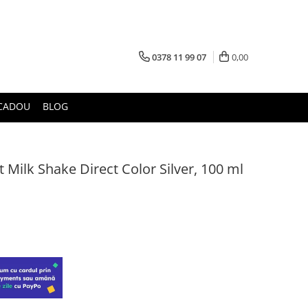
0378 11 99 07
0,00
CADOU
BLOG
 Milk Shake Direct Color Silver, 100 ml