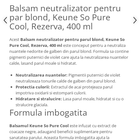
Balsam neutralizator pentru
par blond, Keune So Pure
Cool, Rezerva, 400 ml
Acest
Balsam neutralizator pentru parul blond, Keune So
Pure Cool, Rezerva, 400 ml
este conceput pentru a neutraliza
nuantele nedorite de galben din parul blond. Formula sa contine
pigmenti puternici de violet care ajuta la neutralizarea nuantelor
calde, lasand parul moale si hidratat.
Neutralizarea nuantelor:
Pigmentii puternici de violet
neutralizeaza tonurile calde de galben din parul blond.
Protectia culorii:
Extractul de acai protejeaza parul
impotriva oxidarii si estomparii culorii.
Hidratare si stralucire:
Lasa parul moale, hidratat si cu o
stralucire glaciala.
Formula imbogatita
Balsamul Keune So Pure Cool
este infuzat cu extract de
coacaze negre, adaugand beneficii suplimentare pentru
sanatatea parului. Aceasta formula imbogatita ajuta la