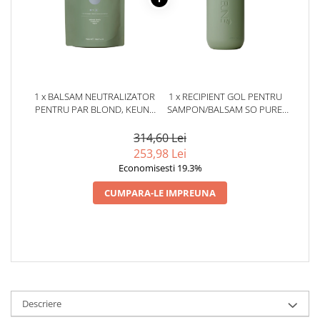
1 x BALSAM NEUTRALIZATOR
1 x RECIPIENT GOL PENTRU
PENTRU PAR BLOND, KEUNE
SAMPON/BALSAM SO PURE,
SO PURE COOL, REZERVA, 400
400 ML
ML
314,60 Lei
253,98 Lei
Economisesti 19.3%
CUMPARA-LE IMPREUNA
Descriere