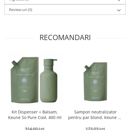
Review-uri
(0)
RECOMANDARI
Kit Dispenser + Balsam,
Sampon neutralizator
Keune So Pure Cool, 400 ml
pentru par blond, Keune So
Pure Cool, Rezerva, 400 ml
314,60 Lei
173,03 Lei