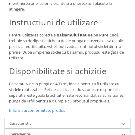
mentinerea unei culori vibrante si a unei texturi placute la
atingere.
Instructiuni de utilizare
Pentru utilizarea corecta a
Balsamului Keune So Pure Cool
,
trebuie sa dezlipesti eticheta de pe punga de rezerva si sa o aplici
pe sticla reutilizabila. Astfel, poti vedea continutul sticlei dintr-o
privire. Dupa umplerea sticlei cu balsamul, produsul este gata de
utilizare.
Disponibilitate si achizitie
Balsamul vine in pungi de 400 ml, ideale pentru a fi utilizate cu
sticlele reutilizabile. Retine ca sticla cu dozator este disponibila
separat si este goala la achizitie. Este recomandat sa achizitionezi
punga de refill pentru a o umple cu produsul propriu-zis.
Informatii conformitate produs
Caracteristici
Ingrediente