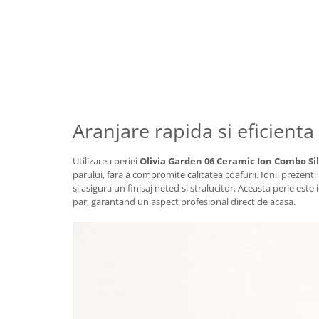
Aranjare rapida si eficienta
Utilizarea periei
Olivia Garden 06 Ceramic Ion Combo Si
parului, fara a compromite calitatea coafurii. Ionii prezenti i
si asigura un finisaj neted si stralucitor. Aceasta perie este
par, garantand un aspect profesional direct de acasa.