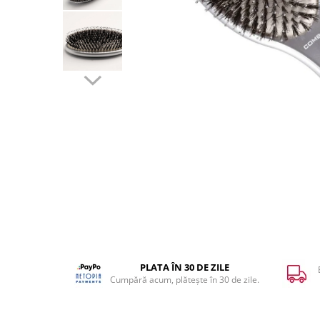
WELLA PROFESSIONALS
PLATA ÎN 30 DE ZILE
Cumpără acum, plătește în 30 de zile.