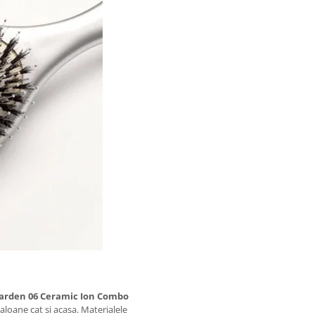
Garden 06 Ceramic Ion Combo
saloane cat si acasa. Materialele