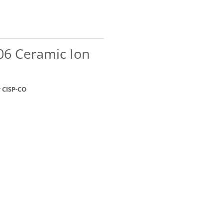
 06 Ceramic Ion
 CISP-CO