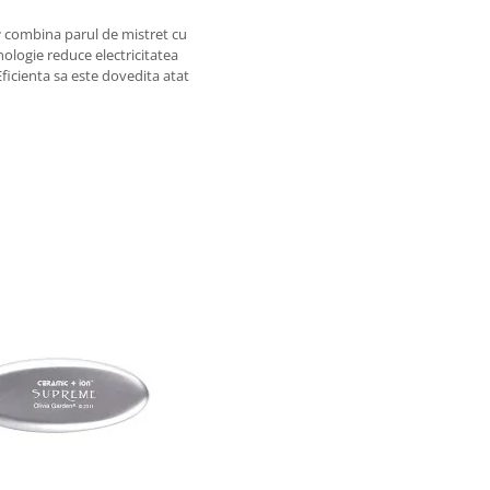
r
combina parul de mistret cu
nologie reduce electricitatea
 Eficienta sa este dovedita atat