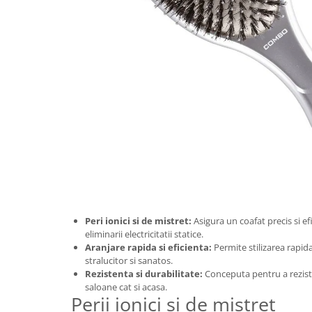
Peri ionici si de mistret:
Asigura un coafat precis si efi
eliminarii electricitatii statice.
Aranjare rapida si eficienta:
Permite stilizarea rapid
stralucitor si sanatos.
Rezistenta si durabilitate:
Conceputa pentru a rezista 
saloane cat si acasa.
Perii ionici si de mistret