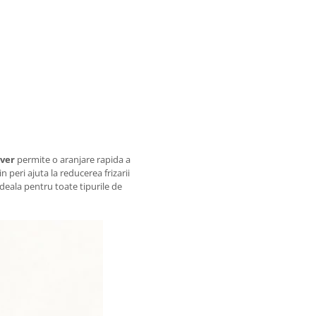
lver
permite o aranjare rapida a
n peri ajuta la reducerea frizarii
 ideala pentru toate tipurile de