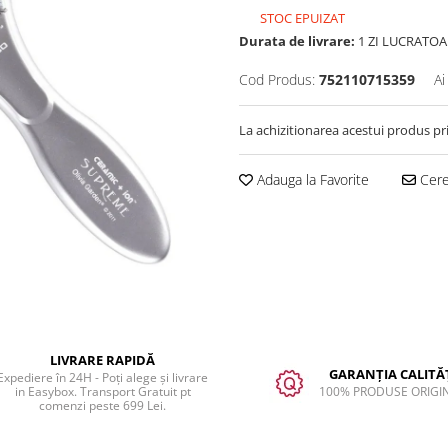
STOC EPUIZAT
Durata de livrare:
1 ZI LUCRATOA
Cod Produs:
752110715359
Ai
La achizitionarea acestui produs pr
Adauga la Favorite
Cere 
LIVRARE RAPIDĂ
GARANȚIA CALITĂȚ
Expediere în 24H - Poți alege și livrare
in Easybox. Transport Gratuit pt
100% PRODUSE ORIGI
comenzi peste 699 Lei.