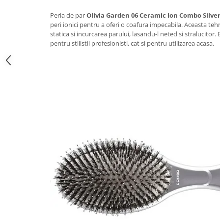
Peria de par
Olivia Garden 06 Ceramic Ion Combo Silve
peri ionici pentru a oferi o coafura impecabila. Aceasta teh
statica si incurcarea parului, lasandu-l neted si stralucitor.
pentru stilistii profesionisti, cat si pentru utilizarea acasa.