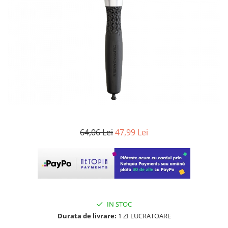
WELLA PROFESSIONALS
64,06 Lei
47,99 Lei
IN STOC
Durata de livrare:
1 ZI LUCRATOARE