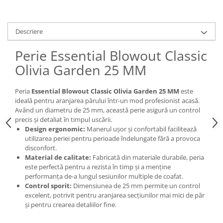
Descriere
Perie Essential Blowout Classic
Olivia Garden 25 MM
Peria
Essential Blowout Classic Olivia Garden 25 MM
este
ideală pentru aranjarea părului într-un mod profesionist acasă.
Având un diametru de 25 mm, această perie asigură un control
precis și detaliat în timpul uscării.
Design ergonomic:
Manerul ușor și confortabil facilitează
utilizarea periei pentru perioade îndelungate fără a provoca
disconfort.
Material de calitate:
Fabricată din materiale durabile, peria
este perfectă pentru a rezista în timp și a menține
performanța de-a lungul sesiunilor multiple de coafat.
Control sporit:
Dimensiunea de 25 mm permite un control
excelent, potrivit pentru aranjarea secțiunilor mai mici de păr
și pentru crearea detaliilor fine.