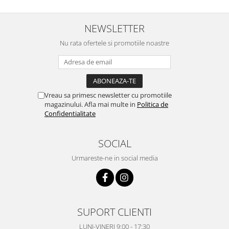
NEWSLETTER
Nu rata ofertele si promotiile noastre
Vreau sa primesc newsletter cu promotiile
magazinului. Afla mai multe in
Politica de
Confidentialitate
SOCIAL
Urmareste-ne in social media
SUPORT CLIENTI
LUNI-VINERI 9:00 - 17:30