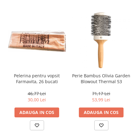
Pelerina pentru vopsit
Perie Bambus Olivia Garden
Farmavita, 26 bucati
Blowout Thermal 53
46,77 Lei
71,17 Lei
30,00 Lei
53,99 Lei
ADAUGA IN COS
ADAUGA IN COS