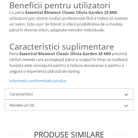
Beneficii pentru utilizatori
Cu peria
Essential Blowout Classic Olivia Garden 25 MM
,
utilizatorii pot obține coafuri profesionale fără a trebui să viziteze
un salon. Este ușor de folosit și oferă posibilitatea de a modela
părul în diverse stiluri, adaptate nevoilor individuale.
Caracteristici suplimentare
Peria
Essential Blowout Classic Olivia Garden 25 MM
prezintă
vârfuri netede care protejează părul și scalpul în timp ce coafează.
Aceasta este concepută pentru a reduce alunecarea și pentru a
asigura o experiență plăcută de styling.
Informatii conformitate produs
Caracteristici
Review-uri
(0)
PRODUSE SIMILARE