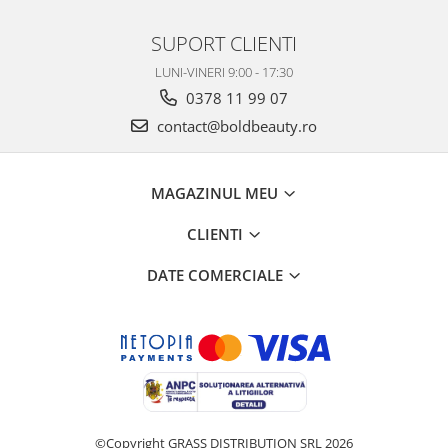
SUPORT CLIENTI
LUNI-VINERI 9:00 - 17:30
0378 11 99 07
contact@boldbeauty.ro
MAGAZINUL MEU
CLIENTI
DATE COMERCIALE
©Copyright GRASS DISTRIBUTION SRL 2026