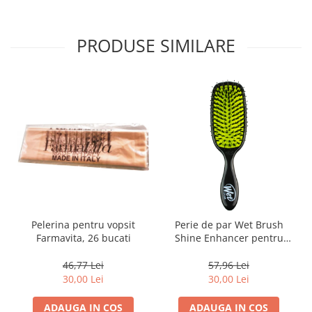
PRODUSE SIMILARE
Pelerina pentru vopsit
Perie de par Wet Brush
Farmavita, 26 bucati
Shine Enhancer pentru
stralucire, Negru
46,77 Lei
57,96 Lei
30,00 Lei
30,00 Lei
ADAUGA IN COS
ADAUGA IN COS