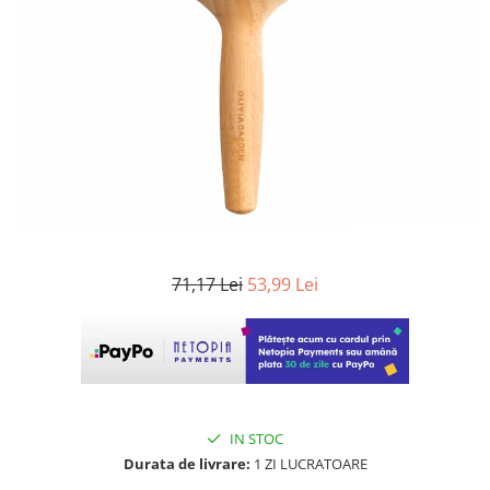
WELLA PROFESSIONALS
71,17 Lei
53,99 Lei
IN STOC
Durata de livrare:
1 ZI LUCRATOARE